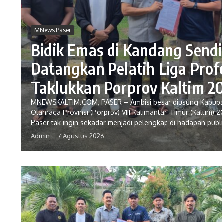
MNews Paser
Bidik Emas di Kandang Sendir
Datangkan Pelatih Liga Prof
Taklukkan Porprov Kaltim 2
MNEWSKALTIM.COM, PASER – Ambisi besar diusung Kabup
Olahraga Provinsi (Porprov) VIII Kalimantan Timur (Kaltim)
Paser tak ingin sekadar menjadi pelengkap di hadapan publik s
Admin
7 Agustus 2026