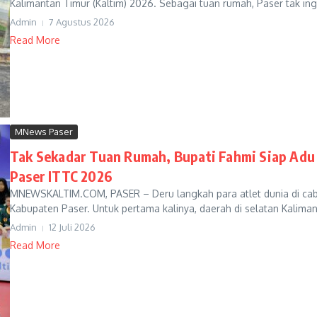
Kalimantan Timur (Kaltim) 2026. Sebagai tuan rumah, Paser tak ingi
Admin
7 Agustus 2026
Read More
MNews Paser
Tak Sekadar Tuan Rumah, Bupati Fahmi Siap Adu
Paser ITTC 2026
MNEWSKALTIM.COM, PASER – Deru langkah para atlet dunia di cab
Kabupaten Paser. Untuk pertama kalinya, daerah di selatan Kalimant
Admin
12 Juli 2026
Read More