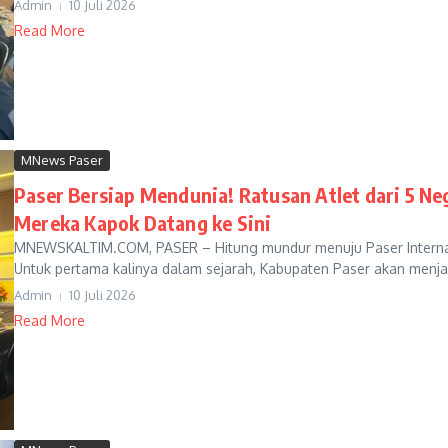
Admin
10 Juli 2026
Read More
MNews Paser
Paser Bersiap Mendunia! Ratusan Atlet dari 5 Ne
Mereka Kapok Datang ke Sini
MNEWSKALTIM.COM, PASER – Hitung mundur menuju Paser Internati
Untuk pertama kalinya dalam sejarah, Kabupaten Paser akan menjad
Admin
10 Juli 2026
Read More