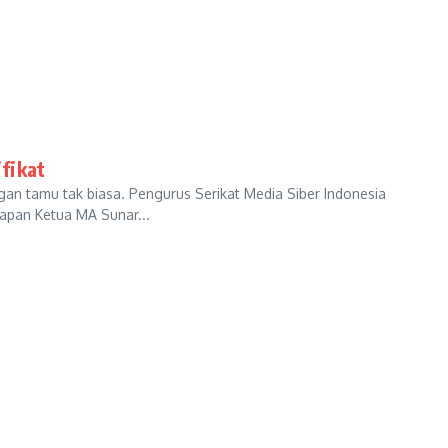
fikat
amu tak biasa. Pengurus Serikat Media Siber Indonesia
apan Ketua MA Sunar...