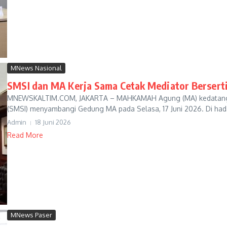
MNews Nasional
SMSI dan MA Kerja Sama Cetak Mediator Berserti
MNEWSKALTIM.COM, JAKARTA – MAHKAMAH Agung (MA) kedatangan t
(SMSI) menyambangi Gedung MA pada Selasa, 17 Juni 2026. Di had
Admin
18 Juni 2026
Read More
MNews Paser