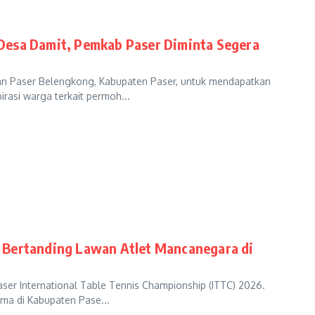
Desa Damit, Pemkab Paser Diminta Segera
 Paser Belengkong, Kabupaten Paser, untuk mendapatkan
rasi warga terkait permoh...
 Bertanding Lawan Atlet Mancanegara di
 International Table Tennis Championship (ITTC) 2026.
ama di Kabupaten Pase...