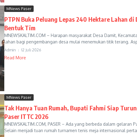
MNews Paser
PTPN Buka Peluang Lepas 240 Hektare Lahan di 
Bentuk Tim
MNEWSKALTIM.COM – Harapan masyarakat Desa Damit, Kecamatan
lahan bagi pengembangan desa mulai menemukan titik terang. Aspi
Admin
12 Juli 2026
Read More
MNews Paser
Tak Hanya Tuan Rumah, Bupati Fahmi Siap Turun
Paser ITTC 2026
MNEWSKALTIM.COM, PASER – Ada yang berbeda dalam gelaran Paser
Selain menjadi tuan rumah turnamen tenis meja internasional pert