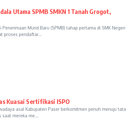
endala Utama SPMB SMKN 1 Tanah Grogot,
i Penerimaan Murid Baru (SPMB) tahap pertama di SMK Negeri
 proses pendaftar...
s Kuasai Sertifikasi ISPO​
adaya asal Kabupaten Paser berkomitmen penuh menuju tata
as saat mereka me...