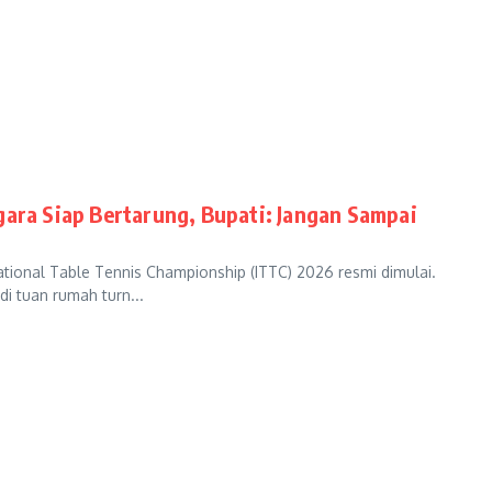
gara Siap Bertarung, Bupati: Jangan Sampai
onal Table Tennis Championship (ITTC) 2026 resmi dimulai.
i tuan rumah turn...