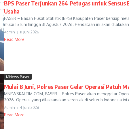
BPS Paser Terjunkan 264 Petugas untuk Sensus 
Usaha
PASER – Badan Pusat Statistik (BPS) Kabupaten Paser bersiap me
mulai 15 Juni hingga 31 Agustus 2026. Pendataan ini akan dilakukan
Admin
11 Juni 2026
Read More
MNews Paser
Mulai 8 Juni, Polres Paser Gelar Operasi Patuh 
MNEWSKALTIM.COM, PASER – Polres Paser akan menggelar Operasi 
2026. Operasi yang dilaksanakan serentak di seluruh Indonesia ini 
Admin
4 Juni 2026
Read More