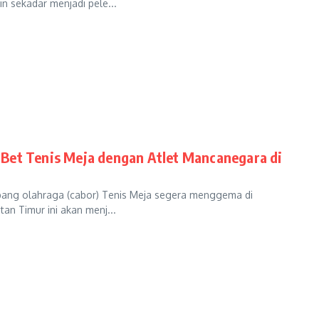
n sekadar menjadi pele...
 Bet Tenis Meja dengan Atlet Mancanegara di
ang olahraga (cabor) Tenis Meja segera menggema di
an Timur ini akan menj...