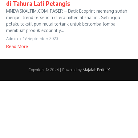
di Tahura Lati Petangis
MNEWSKALTIM.COM, PASER – Batik Ecoprint memang sudah
menjadi trend tersendiri di era millenial saat ini. Sehingga
pelaku tekstil pun mulai tertarik untuk berlomba-lomba
membuat produk ecoprint y...
Admin
19 September 2023
Read More
Copyright © 2026 | Powered by
Majalah Berita X