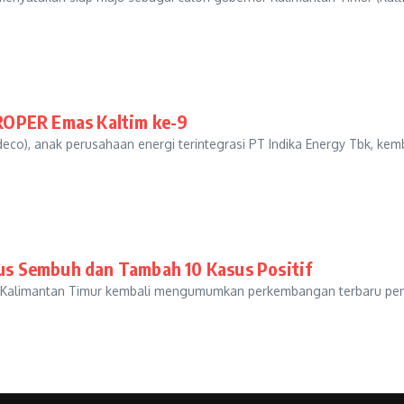
ROPER Emas Kaltim ke-9
), anak perusahaan energi terintegrasi PT Indika Energy Tbk, kem
sus Sembuh dan Tambah 10 Kasus Positif
limantan Timur kembali mengumumkan perkembangan terbaru penang