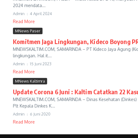
2024 mendata...
Admin
4 April 2024
Read More
MNews Paser
Komitmen Jaga Lingkungan, Kideco Boyong P
MNEWSKALTIM.COM, SAMARINDA – PT Kideco Jaya Agung (Kideco
lingkungan. Hal it...
Admin
15 Juni 2023
Read More
MNews Kaltimra
Update Corona 6 Juni : Kaltim Catatkan 22 Ka
MNEWSKALTIM.COM, SAMARINDA – Dinas Kesehatan (Dinkes) Ka
Plt Kepala Dinkes K...
Admin
6 Juni 2020
Read More