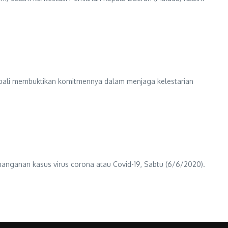
bali membuktikan komitmennya dalam menjaga kelestarian
anan kasus virus corona atau Covid-19, Sabtu (6/6/2020).