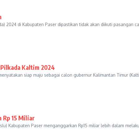
n
2024 di Kabupaten Paser dipastikan tidak akan diikuti pasangan cal
 Pilkada Kaltim 2024
atakan siap maju sebagai calon gubernur Kalimantan Timur (Kaltim)
 Rp 15 Miliar
 Kabupaten Paser menganggarkan Rp15 miliar lebih dalam melakuk