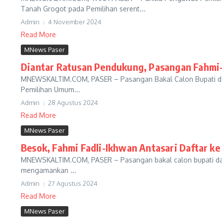
Tanah Grogot pada Pemilihan serent...
Admin
4 November 2024
Read More
MNews Paser
Diantar Ratusan Pendukung, Pasangan Fahmi-I
MNEWSKALTIM.COM, PASER – Pasangan Bakal Calon Bupati dan W
Pemilihan Umum...
Admin
28 Agustus 2024
Read More
MNews Paser
Besok, Fahmi Fadli-Ikhwan Antasari Daftar ke
MNEWSKALTIM.COM, PASER – Pasangan bakal calon bupati dan wa
mengamankan ...
Admin
27 Agustus 2024
Read More
MNews Paser