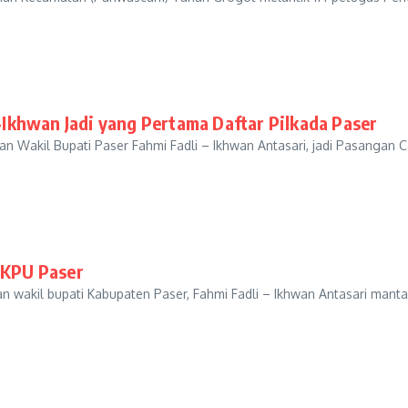
khwan Jadi yang Pertama Daftar Pilkada Paser
akil Bupati Paser Fahmi Fadli – Ikhwan Antasari, jadi Pasangan C
 KPU Paser
kil bupati Kabupaten Paser, Fahmi Fadli – Ikhwan Antasari mantap 