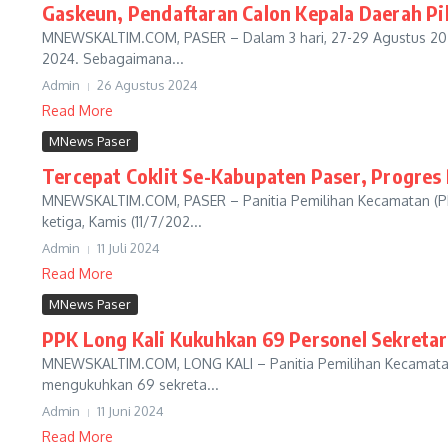
Gaskeun, Pendaftaran Calon Kepala Daerah Pi
MNEWSKALTIM.COM, PASER – Dalam 3 hari, 27-29 Agustus 2024
2024. Sebagaimana...
Admin
26 Agustus 2024
Read More
MNews Paser
Tercepat Coklit Se-Kabupaten Paser, Progre
MNEWSKALTIM.COM, PASER – Panitia Pemilihan Kecamatan (PPK)
ketiga, Kamis (11/7/202...
Admin
11 Juli 2024
Read More
MNews Paser
PPK Long Kali Kukuhkan 69 Personel Sekreta
MNEWSKALTIM.COM, LONG KALI – Panitia Pemilihan Kecamatan (
mengukuhkan 69 sekreta...
Admin
11 Juni 2024
Read More