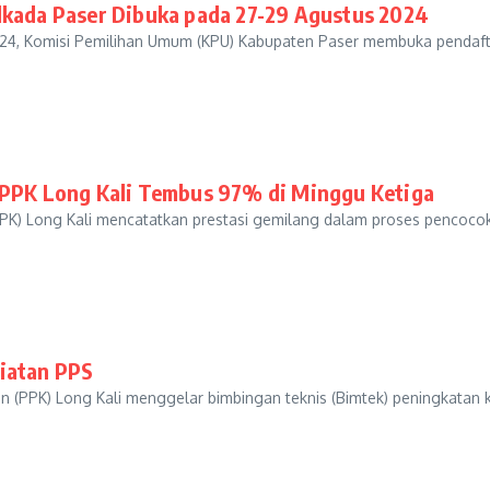
lkada Paser Dibuka pada 27-29 Agustus 2024
, Komisi Pemilihan Umum (KPU) Kabupaten Paser membuka pendaftar
s PPK Long Kali Tembus 97% di Minggu Ketiga
 Long Kali mencatatkan prestasi gemilang dalam proses pencocokan
riatan PPS
PPK) Long Kali menggelar bimbingan teknis (Bimtek) peningkatan k