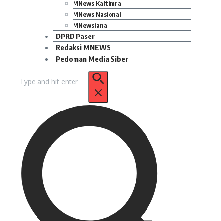
MNews Kaltimra
MNews Nasional
MNewsiana
DPRD Paser
Redaksi MNEWS
Pedoman Media Siber
Pencarian
untuk: