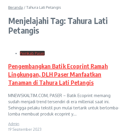
Beranda
/
Tahura Lati Petangis
Menjelajahi Tag: Tahura Lati
Petangis
Pemkab Paser
Pengembangkan Batik Ecoprint Ramah
Lingkungan, DLH Paser Manfaatkan
Tanaman di Tahura Lati Petangis
MNEWSKALTIM.COM, PASER – Batik Ecoprint memang
sudah menjadi trend tersendiri di era millenial saat ini.
Sehingga pelaku tekstil pun mulai tertarik untuk berlomba-
lomba membuat produk ecoprint y...
Admin
19 September 2023