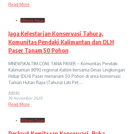
Read More
MNews Paser
Jaga Kelestarian Konservasi Tahura,
Komunitas Pendaki Kalimantan dan DLH
Paser Tanam 50 Pohon
MNEWSKALTIM.COM, TANA PASER – Komunitas Pendaki
Kalimantan (KPK) regional Kaltim bersama Dinas Lingkungan
Hidup (DLH) Paser menanam 50 Pohon di area konservasi
Taman Hutan Raya (Tahura) Lati Pet...
Admin
30 November 2020
Read More
MNews Paser
Perkuat Kemitraan Konservasi, Buka