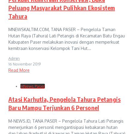
Peluang Masyarakat Pulihkan Ekosistem
Tahura
MNEWSKALTIM.COM, TANA PASER – Pengelola Taman
Hutan Raya (Tahura) Lati Petangis di Kecamatan Batu Engau
Kabupaten Paser melakukan inovasi dengan memperkuat
kemitraan konservasi Kelompok Tani Hut...
Admin
16 November 2019
Read More
MNews Paser
Atasi Karhutla, Pengelola Tahura Petangis
Baru Mampu Terjunkan 6 Personel
M-NEWS.ID, TANA PASER – Pengelola Tahura Lati Petangis
menerjunkan 6 personil mengantisipasi kebakaran hutan
dan lahan (karhutla) di kawasan Taman Hutan Raya (Tahura)