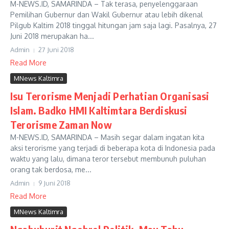
M-NEWS.ID, SAMARINDA – Tak terasa, penyelenggaraan
Pemilihan Gubernur dan Wakil Gubernur atau lebih dikenal
Pilgub Kaltim 2018 tinggal hitungan jam saja lagi. Pasalnya, 27
Juni 2018 merupakan ha...
Admin
27 Juni 2018
Read More
MNews Kaltimra
Isu Terorisme Menjadi Perhatian Organisasi
Islam. Badko HMI Kaltimtara Berdiskusi
Terorisme Zaman Now
M-NEWS.ID, SAMARINDA – Masih segar dalam ingatan kita
aksi terorisme yang terjadi di beberapa kota di Indonesia pada
waktu yang lalu, dimana teror tersebut membunuh puluhan
orang tak berdosa, me...
Admin
9 Juni 2018
Read More
MNews Kaltimra