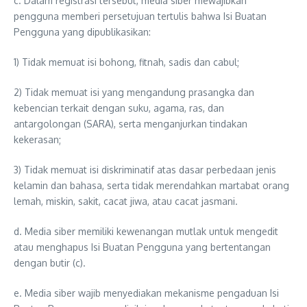
c. Dalam registrasi tersebut, media siber mewajibkan
pengguna memberi persetujuan tertulis bahwa Isi Buatan
Pengguna yang dipublikasikan:
1) Tidak memuat isi bohong, fitnah, sadis dan cabul;
2) Tidak memuat isi yang mengandung prasangka dan
kebencian terkait dengan suku, agama, ras, dan
antargolongan (SARA), serta menganjurkan tindakan
kekerasan;
3) Tidak memuat isi diskriminatif atas dasar perbedaan jenis
kelamin dan bahasa, serta tidak merendahkan martabat orang
lemah, miskin, sakit, cacat jiwa, atau cacat jasmani.
d. Media siber memiliki kewenangan mutlak untuk mengedit
atau menghapus Isi Buatan Pengguna yang bertentangan
dengan butir (c).
e. Media siber wajib menyediakan mekanisme pengaduan Isi