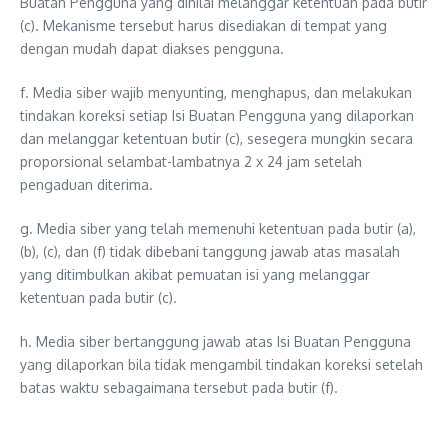
Buatan Pengguna yang dinilai melanggar ketentuan pada butir
(c). Mekanisme tersebut harus disediakan di tempat yang
dengan mudah dapat diakses pengguna.
f. Media siber wajib menyunting, menghapus, dan melakukan
tindakan koreksi setiap Isi Buatan Pengguna yang dilaporkan
dan melanggar ketentuan butir (c), sesegera mungkin secara
proporsional selambat-lambatnya 2 x 24 jam setelah
pengaduan diterima.
g. Media siber yang telah memenuhi ketentuan pada butir (a),
(b), (c), dan (f) tidak dibebani tanggung jawab atas masalah
yang ditimbulkan akibat pemuatan isi yang melanggar
ketentuan pada butir (c).
h. Media siber bertanggung jawab atas Isi Buatan Pengguna
yang dilaporkan bila tidak mengambil tindakan koreksi setelah
batas waktu sebagaimana tersebut pada butir (f).