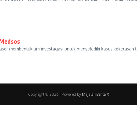
 Medsos
r membentuk tim investagasi untuk menyelediki kasus kekerasan te
Copyright © 2026 | Powered by
Majalah Berita X