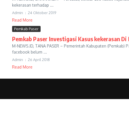
kekerasan terhadap ...
Admin
24 Oktober 2019
Read More
Pemkab Paser
Pemkab Paser Investigasi Kasus kekerasan Di
M-NEWS.ID, TANA PASER – Pemerintah Kabupaten (Pemkab) Pase
facebook belum ...
Admin
26 April 2018
Read More