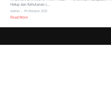
Hidup dan Kehutanan (...
Admin
19 Oktober 2021
Read More