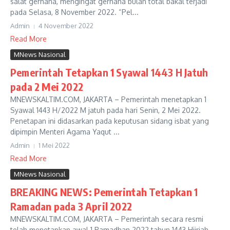
salat gerhana, mengingat gerhana bulan total bakal terjadi
pada Selasa, 8 November 2022. “Pel...
Admin
4 November 2022
Read More
MNews Nasional
Pemerintah Tetapkan 1 Syawal 1443 H Jatuh
pada 2 Mei 2022
MNEWSKALTIM.COM, JAKARTA – Pemerintah menetapkan 1
Syawal 1443 H/2022 M jatuh pada hari Senin, 2 Mei 2022.
Penetapan ini didasarkan pada keputusan sidang isbat yang
dipimpin Menteri Agama Yaqut ...
Admin
1 Mei 2022
Read More
MNews Nasional
BREAKING NEWS: Pemerintah Tetapkan 1
Ramadan pada 3 April 2022
MNEWSKALTIM.COM, JAKARTA – Pemerintah secara resmi
telah menetapkan awal 1 Ramadhan 2022 tahun 1443 Hijriah.