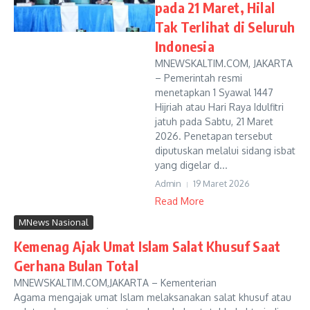
pada 21 Maret, Hilal
Tak Terlihat di Seluruh
Indonesia
MNEWSKALTIM.COM, JAKARTA
– Pemerintah resmi
menetapkan 1 Syawal 1447
Hijriah atau Hari Raya Idulfitri
jatuh pada Sabtu, 21 Maret
2026. Penetapan tersebut
diputuskan melalui sidang isbat
yang digelar d...
Admin
19 Maret 2026
Read More
MNews Nasional
Kemenag Ajak Umat Islam Salat Khusuf Saat
Gerhana Bulan Total
MNEWSKALTIM.COM,JAKARTA – Kementerian
Agama mengajak umat Islam melaksanakan salat khusuf atau