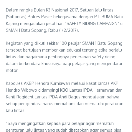
Dalam rangka Bulan K3 Nasional 2017, Satuan lalu lintas
(Satlantas) Polres Paser bekerjasama dengan PT. BUMA Batu
Kajang mengadakan pelatihan “SAFETY RIDING CAMPAIGN” di
SMAN 1 Batu Sopang, Rabu (1/2/2017).
Kegiatan yang diikuti sekitar 100 pelajar SMAN 1 Batu Sopang
tersebut bertujuan memberikan edukasi tentang etika berlalu
lintas dan bagaimana pentingnya penerapan safety riding
dalam berkendara khususnya bagi pelajar yang mengendarai
motor.
Kapolres AKBP Hendra Kurniawan melalui kasat lantas AKP
Hendro Wibowo didampingi KBO Lantas IPDA Hermawan dan
Kanit Regident Lantas IPDA Andi Bagus mengatakan bahwa
setiap pengendara harus memahami dan mematuhi peraturan
lalu lintas.
“Saya mengingatkan kepada para pelajar agar mematuhi
peraturan lalu lintas yang sudah ditetapkan agar semua bisa