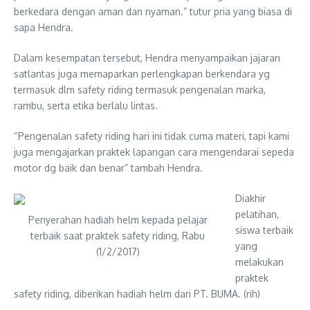
berkedara dengan aman dan nyaman.” tutur pria yang biasa di
sapa Hendra.
Dalam kesempatan tersebut, Hendra menyampaikan jajaran
satlantas juga memaparkan perlengkapan berkendara yg
termasuk dlm safety riding termasuk pengenalan marka,
rambu, serta etika berlalu lintas.
“Pengenalan safety riding hari ini tidak cuma materi, tapi kami
juga mengajarkan praktek lapangan cara mengendarai sepeda
motor dg baik dan benar” tambah Hendra.
Diakhir
pelatihan,
Penyerahan hadiah helm kepada pelajar
siswa terbaik
terbaik saat praktek safety riding, Rabu
yang
(1/2/2017)
melakukan
praktek
safety riding, diberikan hadiah helm dari PT. BUMA. (rih)