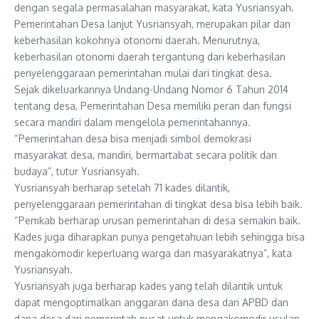
dengan segala permasalahan masyarakat, kata Yusriansyah.
Pemerintahan Desa lanjut Yusriansyah, merupakan pilar dan
keberhasilan kokohnya otonomi daerah. Menurutnya,
keberhasilan otonomi daerah tergantung dari keberhasilan
penyelenggaraan pemerintahan mulai dari tingkat desa.
Sejak dikeluarkannya Undang-Undang Nomor 6 Tahun 2014
tentang desa, Pemerintahan Desa memiliki peran dan fungsi
secara mandiri dalam mengelola pemerintahannya.
“Pemerintahan desa bisa menjadi simbol demokrasi
masyarakat desa, mandiri, bermartabat secara politik dan
budaya”, tutur Yusriansyah.
Yusriansyah berharap setelah 71 kades dilantik,
penyelenggaraan pemerintahan di tingkat desa bisa lebih baik.
“Pemkab berharap urusan pemerintahan di desa semakin baik.
Kades juga diharapkan punya pengetahuan lebih sehingga bisa
mengakomodir keperluang warga dan masyarakatnya”, kata
Yusriansyah.
Yusriansyah juga berharap kades yang telah dilantik untuk
dapat mengoptimalkan anggaran dana desa dari APBD dan
dana desa dari pemerintah pusat untuk mengakomodir usulan