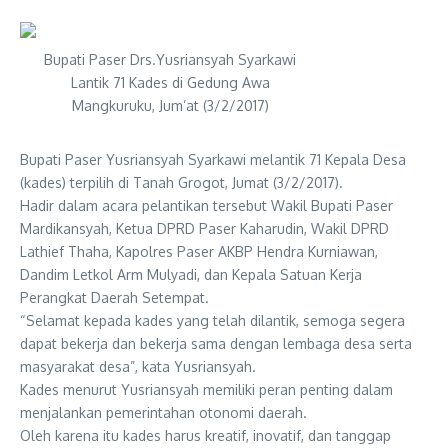
Bupati Paser Drs.Yusriansyah Syarkawi
Lantik 71 Kades di Gedung Awa
Mangkuruku, Jum’at (3/2/2017)
Bupati Paser Yusriansyah Syarkawi melantik 71 Kepala Desa
(kades) terpilih di Tanah Grogot, Jumat (3/2/2017).
Hadir dalam acara pelantikan tersebut Wakil Bupati Paser
Mardikansyah, Ketua DPRD Paser Kaharudin, Wakil DPRD
Lathief Thaha, Kapolres Paser AKBP Hendra Kurniawan,
Dandim Letkol Arm Mulyadi, dan Kepala Satuan Kerja
Perangkat Daerah Setempat.
“Selamat kepada kades yang telah dilantik, semoga segera
dapat bekerja dan bekerja sama dengan lembaga desa serta
masyarakat desa”, kata Yusriansyah.
Kades menurut Yusriansyah memiliki peran penting dalam
menjalankan pemerintahan otonomi daerah.
Oleh karena itu kades harus kreatif, inovatif, dan tanggap