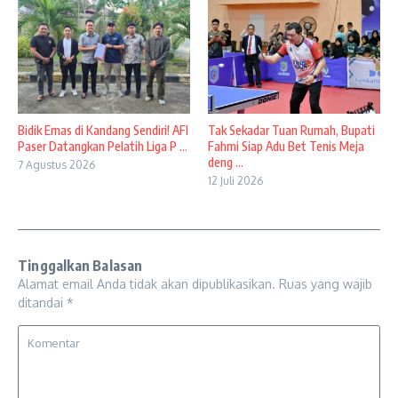
Bidik Emas di Kandang Sendiri! AFI
Tak Sekadar Tuan Rumah, Bupati
Paser Datangkan Pelatih Liga P ...
Fahmi Siap Adu Bet Tenis Meja
deng ...
7 Agustus 2026
12 Juli 2026
Tinggalkan Balasan
Alamat email Anda tidak akan dipublikasikan.
Ruas yang wajib
ditandai
*