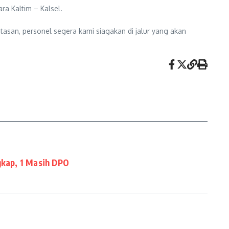
a Kaltim – Kalsel.
tasan, personel segera kami siagakan di jalur yang akan
gkap, 1 Masih DPO