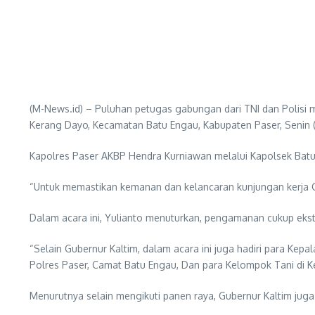
(M-News.id) – Puluhan petugas gabungan dari TNI dan Polisi
Kerang Dayo, Kecamatan Batu Engau, Kabupaten Paser, Senin (
Kapolres Paser AKBP Hendra Kurniawan melalui Kapolsek Batu E
“Untuk memastikan kemanan dan kelancaran kunjungan kerja Gu
Dalam acara ini, Yulianto menuturkan, pengamanan cukup eks
“Selain Gubernur Kaltim, dalam acara ini juga hadiri para Ke
Polres Paser, Camat Batu Engau, Dan para Kelompok Tani di K
Menurutnya selain mengikuti panen raya, Gubernur Kaltim jug