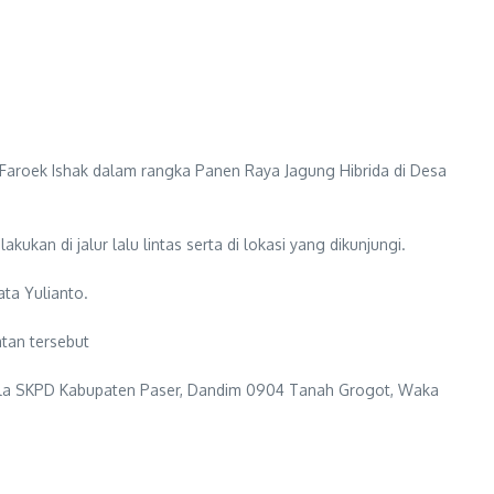
aroek Ishak dalam rangka Panen Raya Jagung Hibrida di Desa
n di jalur lalu lintas serta di lokasi yang dikunjungi.
ta Yulianto.
tan tersebut
 Kepala SKPD Kabupaten Paser, Dandim 0904 Tanah Grogot, Waka