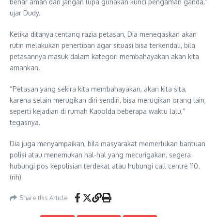
benar aman dan jangan lupa gunakan kunci pengaman ganda,”
ujar Dudy.
Ketika ditanya tentang razia petasan, Dia menegaskan akan
rutin melakukan penertiban agar situasi bisa terkendali, bila
petasannya masuk dalam kategori membahayakan akan kita
amankan.
“Petasan yang sekira kita membahayakan, akan kita sita,
karena selain merugikan diri sendiri, bisa merugikan orang lain,
seperti kejadian di rumah Kapolda beberapa waktu lalu,”
tegasnya.
Dia juga menyampaikan, bila masyarakat memerlukan bantuan
polisi atau menemukan hal-hal yang mecurigakan, segera
hubungi pos kepolisian terdekat atau hubungi call centre 110.
(rih)
Share this Article