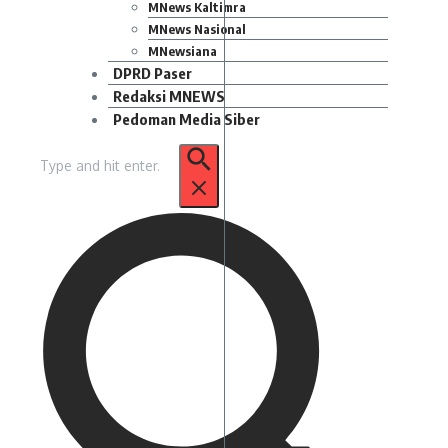
MNews Kaltimra
MNews Nasional
MNewsiana
DPRD Paser
Redaksi MNEWS
Pedoman Media Siber
Pencarian
untuk: