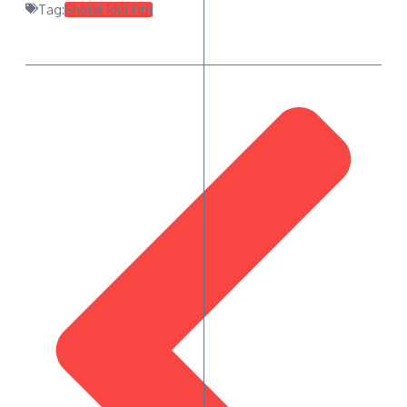
Tag:
Sholat Idul Fitri