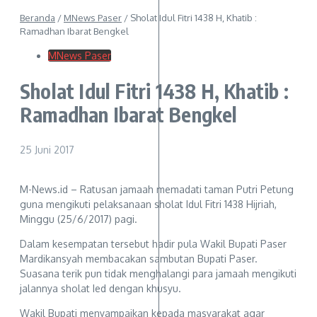
Beranda
/
MNews Paser
/
Sholat Idul Fitri 1438 H, Khatib :
Ramadhan Ibarat Bengkel
MNews Paser
Sholat Idul Fitri 1438 H, Khatib :
Ramadhan Ibarat Bengkel
25 Juni 2017
M-News.id – Ratusan jamaah memadati taman Putri Petung
guna mengikuti pelaksanaan sholat Idul Fitri 1438 Hijriah,
Minggu (25/6/2017) pagi.
Dalam kesempatan tersebut hadir pula Wakil Bupati Paser
Mardikansyah membacakan sambutan Bupati Paser.
Suasana terik pun tidak menghalangi para jamaah mengikuti
jalannya sholat Ied dengan khusyu.
Wakil Bupati menyampaikan kepada masyarakat agar