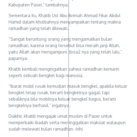
Kabupaten Paser,” tambahnya.
Sementara itu, Khatib Ust Abu Ikrimah Ahmad Fikar Abdul
Hamid dalam khutbahnya menyampaikan tentang makna
ramadhan yang telah dilewati.
“Sangat beruntung orang yang mengamalkan bulan
ramadhan, karena orang tersebut bisa meraih janji Allah,
yaitu Allah akan mengampuni dosa2 nya yang telah lalu,”
paparnya.
Khatib kembali mengingatkan bahwa ramadhan kemarin
seperti sebuah bengkel bagi manusia.
“Ibarat mobil rusak kemudian masuk bengkel, apabila keluar
bengkel tetap rusak, berarti bengkelnya gagal, tapi
sebaliknya bila mobilnya keluar bengkel bagus, berarti
bengkelnya berhasil,” ingatnya.
Diakhir, khatib mengajak umat muslim di Paser untuk
memperbaiki ibadah serta meninggalkan maksiat walaupun
sudah melewati bulan ramadhan. (rih)