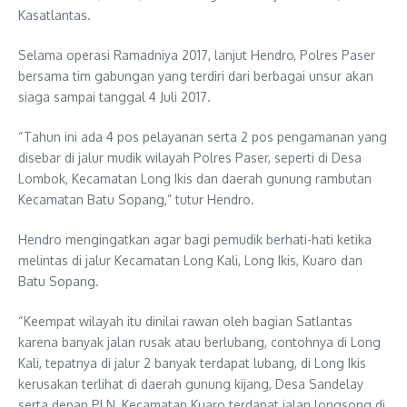
Kasatlantas.
Selama operasi Ramadniya 2017, lanjut Hendro, Polres Paser
bersama tim gabungan yang terdiri dari berbagai unsur akan
siaga sampai tanggal 4 Juli 2017.
“Tahun ini ada 4 pos pelayanan serta 2 pos pengamanan yang
disebar di jalur mudik wilayah Polres Paser, seperti di Desa
Lombok, Kecamatan Long Ikis dan daerah gunung rambutan
Kecamatan Batu Sopang,” tutur Hendro.
Hendro mengingatkan agar bagi pemudik berhati-hati ketika
melintas di jalur Kecamatan Long Kali, Long Ikis, Kuaro dan
Batu Sopang.
“Keempat wilayah itu dinilai rawan oleh bagian Satlantas
karena banyak jalan rusak atau berlubang, contohnya di Long
Kali, tepatnya di jalur 2 banyak terdapat lubang, di Long Ikis
kerusakan terlihat di daerah gunung kijang, Desa Sandelay
serta depan PLN, Kecamatan Kuaro terdapat jalan longsong di