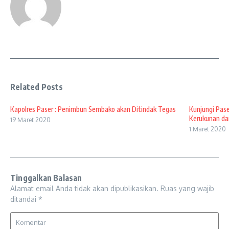
Related Posts
Kapolres Paser : Penimbun Sembako akan Ditindak Tegas
Kunjungi Pase
Kerukunan dan
19 Maret 2020
1 Maret 2020
Tinggalkan Balasan
Alamat email Anda tidak akan dipublikasikan.
Ruas yang wajib
ditandai
*