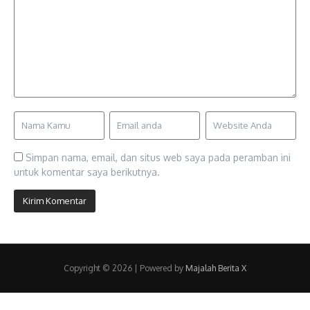
Simpan nama, email, dan situs web saya pada peramban ini
untuk komentar saya berikutnya.
Copyright © 2026 | Powered by
Majalah Berita X