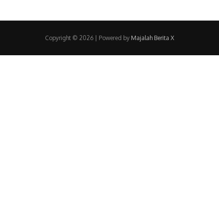
Copyright © 2026 | Powered by
Majalah Berita X