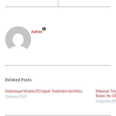
Admin
Related Posts
Kekurangan Vitamin B12 dapat Terdeteksi dari Mata
Makanan Ting
Badan, No 3 Bik
17 Januari 2020
11 Agustus 20