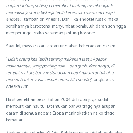
bagian jantung sehingga membuat jantung membengkak,
memaksa jantung bekerja lebih keras, dan merusak fungsi
endotel
,” tambah dr. Arieska. Dan, jika endotel rusak, maka
serpihannya berpotensi menyumbat pembuluh darah sehingga
mempertinggi risiko serangan jantung koroner.
Saat ini, masyarakat tergantung akan keberadaan garam.
“
Lidah orang kita lebih senang makanan tasty. Apapun
makanannya, yang penting asin – dan gurih. Karenanya, di
tempat makan, banyak disediakan botol garam untuk bisa
menambahkan rasa sesuai selera kita sendiri,
” ungkap dr.
Arieska Ann.
Hasil penelitian besar tahun 2004 di Eropa juga sudah
membuktikan hal itu. Ditemukan bahwa tingginya asupan
garam di semua negara Eropa meningkatkan risiko tinggi
kematian.
Apakah ada solusinya? Ada. Salah satunya adalah Anda bisa