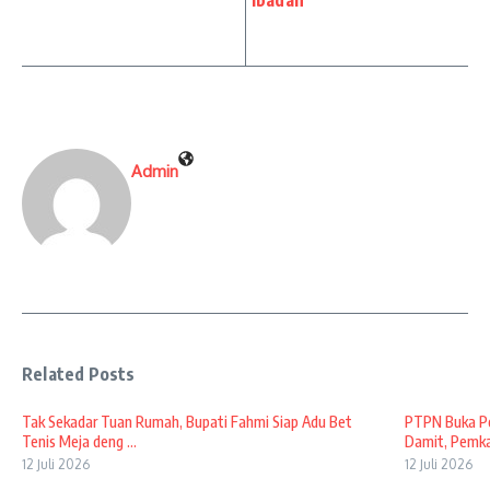
Ibadah
Admin
Related Posts
Tak Sekadar Tuan Rumah, Bupati Fahmi Siap Adu Bet
PTPN Buka Pe
Tenis Meja deng ...
Damit, Pemkab
12 Juli 2026
12 Juli 2026