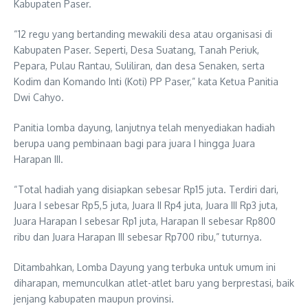
Kabupaten Paser.
“12 regu yang bertanding mewakili desa atau organisasi di
Kabupaten Paser. Seperti, Desa Suatang, Tanah Periuk,
Pepara, Pulau Rantau, Suliliran, dan desa Senaken, serta
Kodim dan Komando Inti (Koti) PP Paser,” kata Ketua Panitia
Dwi Cahyo.
Panitia lomba dayung, lanjutnya telah menyediakan hadiah
berupa uang pembinaan bagi para juara I hingga Juara
Harapan III.
“Total hadiah yang disiapkan sebesar Rp15 juta. Terdiri dari,
Juara I sebesar Rp5,5 juta, Juara II Rp4 juta, Juara III Rp3 juta,
Juara Harapan I sebesar Rp1 juta, Harapan II sebesar Rp800
ribu dan Juara Harapan III sebesar Rp700 ribu,” tuturnya.
Ditambahkan, Lomba Dayung yang terbuka untuk umum ini
diharapan, memunculkan atlet-atlet baru yang berprestasi, baik
jenjang kabupaten maupun provinsi.