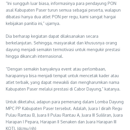
“Ini sungguh luar biasa, informasinya para pendayung PON
asal Kabupaten Paser turun semua sebagai peserta, walapun
dibatasi hanya dua atlet PON per regu, kami sangat hargai
kebijakan panitia ini,” ujarnya.
Dia berharap kegiatan dapat dilaksanakan secara
berkelanjutan. Sehingga, masyarakat dan khususnya orang
dayung menjadi semakin termotivasi untuk mengukir prestasi
hingga dikancah internasional.
“Dengan semakin banyaknya event atau perlombaan,
harapannya bisa menjadi tempat untuk mencetak kader atau
atlet terbaik, yang dapat mewakili dan mengharumkan nama
Kabupaten Paser melalui prestasi di Cabor Dayung,” katanya.
Untuk diketahui, adapun para pemenang dalam Lomba Dayung
MPC PP Kabupaten Paser tersebut. Adalah, Juara I diraih Regu
Pulau Rantau B, Juara II Pulau Rantau A, Juara III Suliliran, Juara
Harapan I Pepara, Harapan II Senaken dan Juara Harapan III
KOTI. (dcmu/rih)