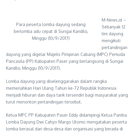
M-News.id –
Para peserta lomba dayung sedang
Sebanyak 12
berlomba adu cepat di Sungai Kandilo,
tim dayung
Minggu (10/9/2017)
mengikuti
pertandingan
dayung yang digelar Majelis Pimpinan Cabang (MPC) Pemuda
Pancasila (PP) Kabupaten Paser yang berlangsung di Sungai
Kandilo, Minggu (10/9/2017).
Lomba dayung yang diselenggarakan dalam rangka
memeriahkan Hari Ulang Tahun ke-72 Republik Indonesia
menjadi hiburan dan daya tarik tersendiri bagi masyarakat yang
turut menonton pertandingan tersebut.
Ketua MPC PP Kabupaten Paser Eddy didampingi Ketua Panitia
Lomba Dayung Dwi Cahyo Margo Utomo mengatakan peserta
lomba berasal dari desa-desa dan organisasi yang berada di