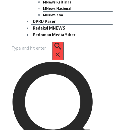
MNews Kaltimra
MNews Nasional
MNewsiana
DPRD Paser
Redaksi MNEWS
Pedoman Media Siber
Pencarian
untuk: