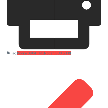
Tag:
Kodim 0904 TNG
Nobar G 30 S PKI