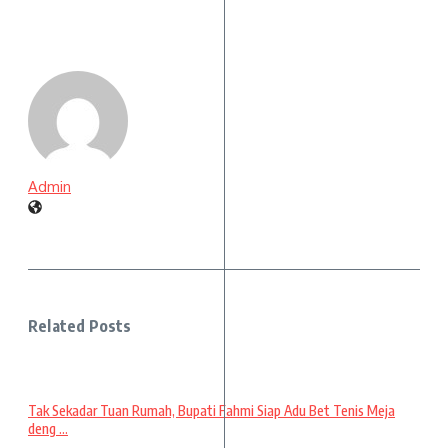
Admin
Related Posts
Tak Sekadar Tuan Rumah, Bupati Fahmi Siap Adu Bet Tenis Meja
deng ...