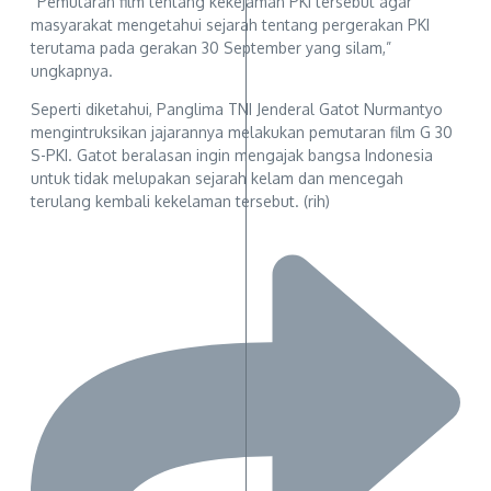
“Pemutaran film tentang kekejaman PKI tersebut agar
masyarakat mengetahui sejarah tentang pergerakan PKI
terutama pada gerakan 30 September yang silam,”
ungkapnya.
Seperti diketahui, Panglima TNI Jenderal Gatot Nurmantyo
mengintruksikan jajarannya melakukan pemutaran film G 30
S-PKI. Gatot beralasan ingin mengajak bangsa Indonesia
untuk tidak melupakan sejarah kelam dan mencegah
terulang kembali kekelaman tersebut. (rih)