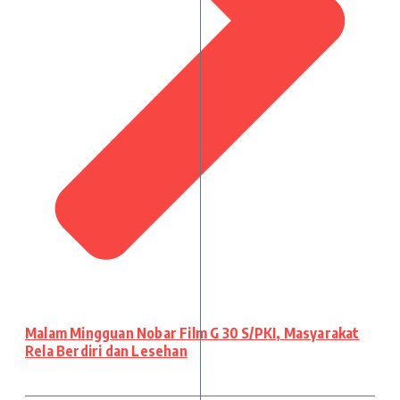
Malam Mingguan Nobar Film G 30 S/PKI, Masyarakat
Rela Berdiri dan Lesehan