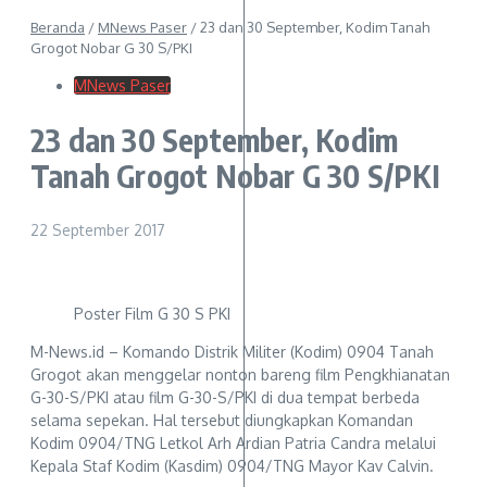
Beranda
/
MNews Paser
/
23 dan 30 September, Kodim Tanah
Grogot Nobar G 30 S/PKI
MNews Paser
23 dan 30 September, Kodim
Tanah Grogot Nobar G 30 S/PKI
22 September 2017
Poster Film G 30 S PKI
M-News.id – Komando Distrik Militer (Kodim) 0904 Tanah
Grogot akan menggelar nonton bareng film Pengkhianatan
G-30-S/PKI atau film G-30-S/PKI di dua tempat berbeda
selama sepekan. Hal tersebut diungkapkan Komandan
Kodim 0904/TNG Letkol Arh Ardian Patria Candra melalui
Kepala Staf Kodim (Kasdim) 0904/TNG Mayor Kav Calvin.