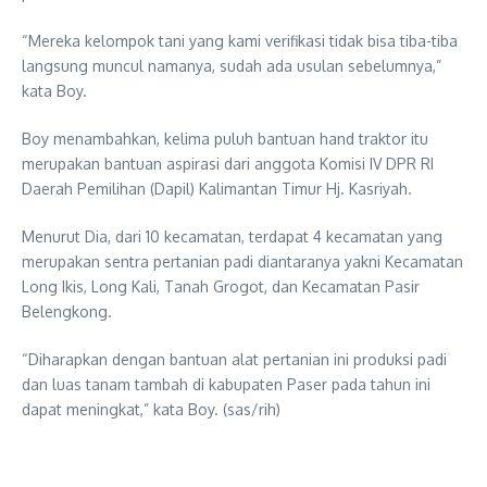
“Mereka kelompok tani yang kami verifikasi tidak bisa tiba-tiba
langsung muncul namanya, sudah ada usulan sebelumnya,”
kata Boy.
Boy menambahkan, kelima puluh bantuan hand traktor itu
merupakan bantuan aspirasi dari anggota Komisi IV DPR RI
Daerah Pemilihan (Dapil) Kalimantan Timur Hj. Kasriyah.
Menurut Dia, dari 10 kecamatan, terdapat 4 kecamatan yang
merupakan sentra pertanian padi diantaranya yakni Kecamatan
Long Ikis, Long Kali, Tanah Grogot, dan Kecamatan Pasir
Belengkong.
“Diharapkan dengan bantuan alat pertanian ini produksi padi
dan luas tanam tambah di kabupaten Paser pada tahun ini
dapat meningkat,” kata Boy. (sas/rih)