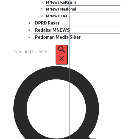
MNews Kaltimra
MNews Nasional
MNewsiana
DPRD Paser
Redaksi MNEWS
Pedoman Media Siber
Pencarian
untuk: