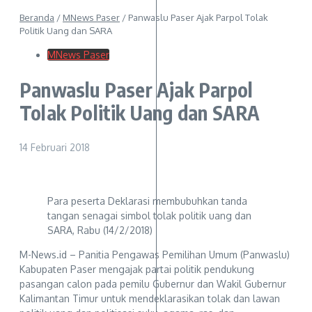
Beranda
/
MNews Paser
/
Panwaslu Paser Ajak Parpol Tolak
Politik Uang dan SARA
MNews Paser
Panwaslu Paser Ajak Parpol
Tolak Politik Uang dan SARA
14 Februari 2018
Para peserta Deklarasi membubuhkan tanda
tangan senagai simbol tolak politik uang dan
SARA, Rabu (14/2/2018)
M-News.id – Panitia Pengawas Pemilihan Umum (Panwaslu)
Kabupaten Paser mengajak partai politik pendukung
pasangan calon pada pemilu Gubernur dan Wakil Gubernur
Kalimantan Timur untuk mendeklarasikan tolak dan lawan