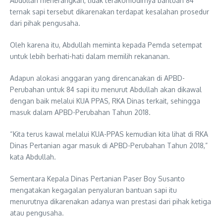
Abdullah menerangkan, tidak terakomodirnya bantuan 84
ternak sapi tersebut dikarenakan terdapat kesalahan prosedur
dari pihak pengusaha.
Oleh karena itu, Abdullah meminta kepada Pemda setempat
untuk lebih berhati-hati dalam memilih rekananan.
Adapun alokasi anggaran yang direncanakan di APBD-
Perubahan untuk 84 sapi itu menurut Abdullah akan dikawal
dengan baik melalui KUA PPAS, RKA Dinas terkait, sehingga
masuk dalam APBD-Perubahan Tahun 2018.
“Kita terus kawal melalui KUA-PPAS kemudian kita lihat di RKA
Dinas Pertanian agar masuk di APBD-Perubahan Tahun 2018,”
kata Abdullah.
Sementara Kepala Dinas Pertanian Paser Boy Susanto
mengatakan kegagalan penyaluran bantuan sapi itu
menurutnya dikarenakan adanya wan prestasi dari pihak ketiga
atau pengusaha.