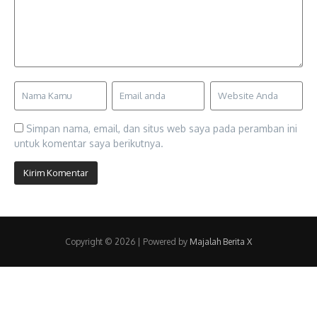
Simpan nama, email, dan situs web saya pada peramban ini
untuk komentar saya berikutnya.
Copyright © 2026 | Powered by
Majalah Berita X