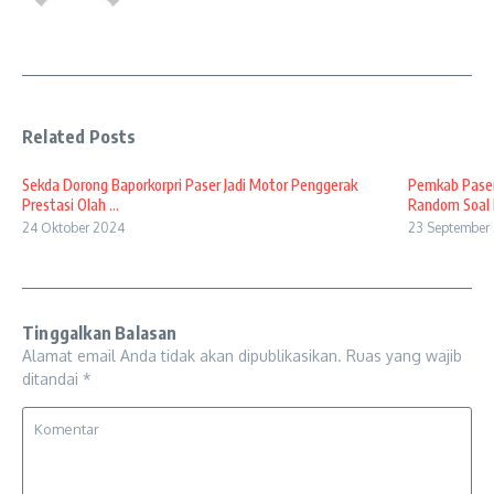
Related Posts
Sekda Dorong Baporkorpri Paser Jadi Motor Penggerak
Pemkab Paser
Prestasi Olah ...
Random Soal B
24 Oktober 2024
23 September
Tinggalkan Balasan
Alamat email Anda tidak akan dipublikasikan.
Ruas yang wajib
ditandai
*