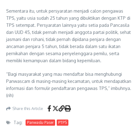
Sementara itu, untuk persyaratan menjadi calon pengawas
TPS, yaitu usia sudah 25 tahun yang dibuktikan dengan KTP di
TPS setempat. Persyaratan lainnya yaitu setia pada Pancasila
dan UUD 45, tidak pernah menjadi anggota partai politik, sehat
jasmani dan rohani, tidak pernah dipidana penjara dengan
ancaman penjara 5 tahun, tidak berada dalam satu ikatan
pernikahan dengan sesama penyelenggara pemilu, serta
memiliki kemampuan dalam bidang kepemiluan.
“Bagi masyarakat yang mau mendaftar bisa menghubungi
Panwascam di masing-masing kecamatan, untuk mendapatkan
informasi dan formulir pendaftaran pengawas TPS,” imbuhnya.
(rih)
Share this Article
Tag:
Panwaslu Paser
PTPS