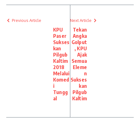
Previous Article
Next Article
KPU
Tekan
Paser
Angka
Sukses
Golput
kan
, KPU
Pilgub
Ajak
Kaltim
Semua
2018
Eleme
Melalui
n
Komed
Sukses
i
kan
Tungg
Pilgub
al
Kaltim