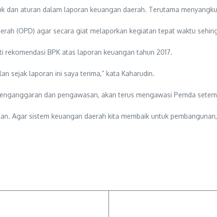
unjuk dan aturan dalam laporan keuangan daerah. Terutama menyangku
ah (OPD) agar secara giat melaporkan kegiatan tepat waktu sehingg
i rekomendasi BPK atas laporan keuangan tahun 2017.
an sejak laporan ini saya terima,” kata Kaharudin.
, penganggaran dan pengawasan, akan terus mengawasi Pemda setemp
n. Agar sistem keuangan daerah kita membaik untuk pembangunan,” u