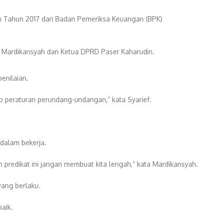
n Tahun 2017 dari Badan Pemeriksa Keuangan (BPK)
er Mardikansyah dan Ketua DPRD Paser Kaharudin.
enilaian.
 peraturan perundang-undangan,” kata Syarief.
 dalam bekerja.
 predikat ini jangan membuat kita lengah,” kata Mardikansyah.
ang berlaku.
aik.