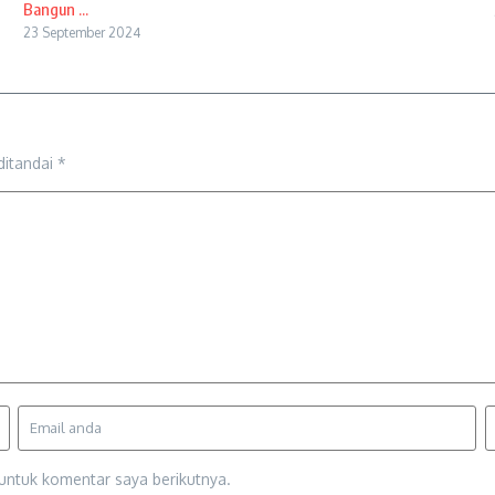
Bangun ...
23 September 2024
ditandai
*
untuk komentar saya berikutnya.