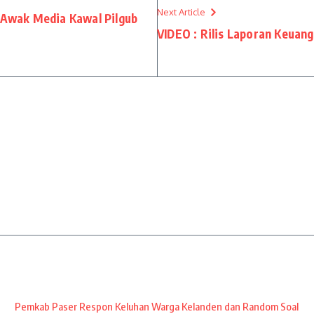
Next Article
a Awak Media Kawal Pilgub
VIDEO : Rilis Laporan Keuang
Pemkab Paser Respon Keluhan Warga Kelanden dan Random Soal