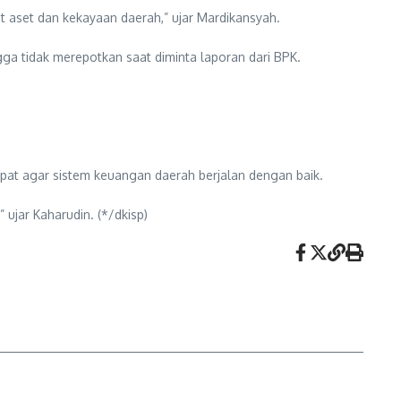
t aset dan kekayaan daerah,” ujar Mardikansyah.
a tidak merepotkan saat diminta laporan dari BPK.
at agar sistem keuangan daerah berjalan dengan baik.
jar Kaharudin. (*/dkisp)