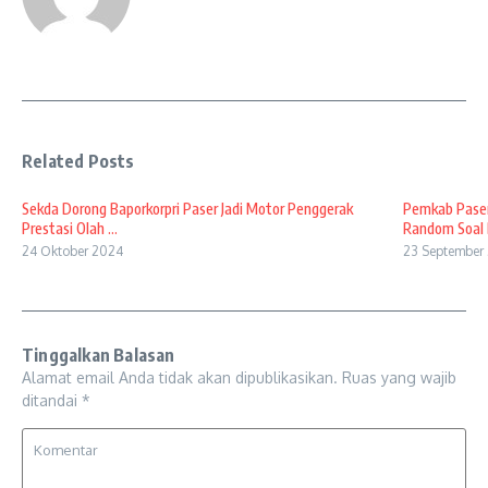
Related Posts
Sekda Dorong Baporkorpri Paser Jadi Motor Penggerak
Pemkab Paser
Prestasi Olah ...
Random Soal B
24 Oktober 2024
23 September
Tinggalkan Balasan
Alamat email Anda tidak akan dipublikasikan.
Ruas yang wajib
ditandai
*