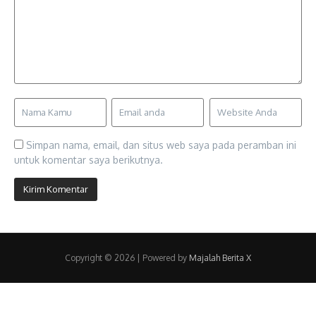
Simpan nama, email, dan situs web saya pada peramban ini
untuk komentar saya berikutnya.
Copyright © 2026 | Powered by
Majalah Berita X