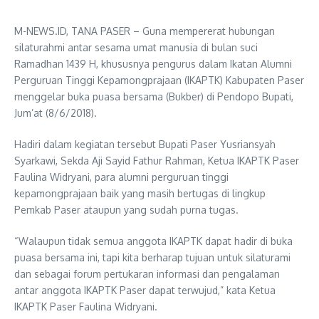
M-NEWS.ID, TANA PASER – Guna mempererat hubungan
silaturahmi antar sesama umat manusia di bulan suci
Ramadhan 1439 H, khususnya pengurus dalam Ikatan Alumni
Perguruan Tinggi Kepamongprajaan (IKAPTK) Kabupaten Paser
menggelar buka puasa bersama (Bukber) di Pendopo Bupati,
Jum’at (8/6/2018).
Hadiri dalam kegiatan tersebut Bupati Paser Yusriansyah
Syarkawi, Sekda Aji Sayid Fathur Rahman, Ketua IKAPTK Paser
Faulina Widryani, para alumni perguruan tinggi
kepamongprajaan baik yang masih bertugas di lingkup
Pemkab Paser ataupun yang sudah purna tugas.
“Walaupun tidak semua anggota IKAPTK dapat hadir di buka
puasa bersama ini, tapi kita berharap tujuan untuk silaturami
dan sebagai forum pertukaran informasi dan pengalaman
antar anggota IKAPTK Paser dapat terwujud,” kata Ketua
IKAPTK Paser Faulina Widryani.