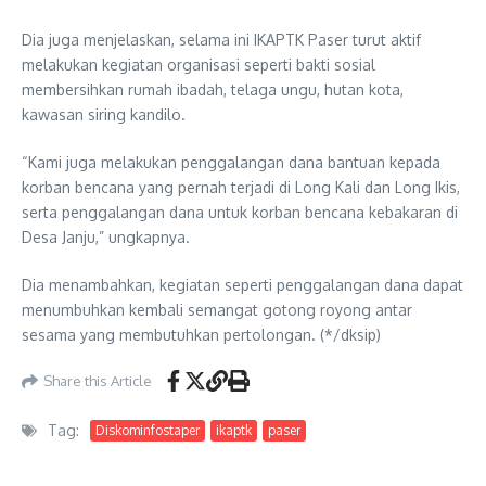
Dia juga menjelaskan, selama ini IKAPTK Paser turut aktif
melakukan kegiatan organisasi seperti bakti sosial
membersihkan rumah ibadah, telaga ungu, hutan kota,
kawasan siring kandilo.
“Kami juga melakukan penggalangan dana bantuan kepada
korban bencana yang pernah terjadi di Long Kali dan Long Ikis,
serta penggalangan dana untuk korban bencana kebakaran di
Desa Janju,” ungkapnya.
Dia menambahkan, kegiatan seperti penggalangan dana dapat
menumbuhkan kembali semangat gotong royong antar
sesama yang membutuhkan pertolongan. (*/dksip)
Share this Article
Tag:
Diskominfostaper
ikaptk
paser