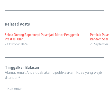
Related Posts
Sekda Dorong Baporkorpri Paser Jadi Motor Penggerak
Pemkab Paser
Prestasi Olah ...
Random Soal B
24 Oktober 2024
23 September
Tinggalkan Balasan
Alamat email Anda tidak akan dipublikasikan.
Ruas yang wajib
ditandai
*