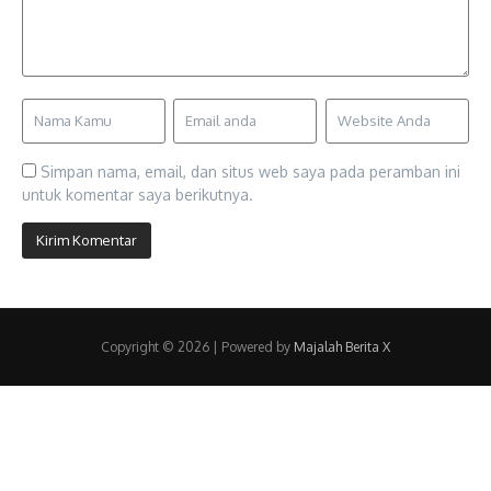
Simpan nama, email, dan situs web saya pada peramban ini
untuk komentar saya berikutnya.
Copyright © 2026 | Powered by
Majalah Berita X