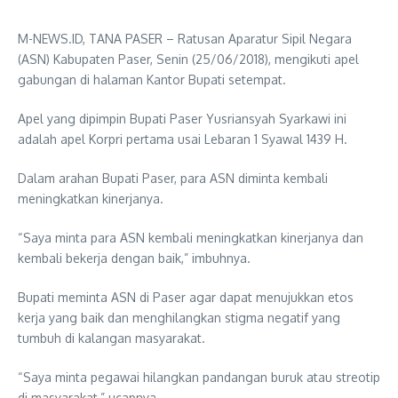
M-NEWS.ID, TANA PASER – Ratusan Aparatur Sipil Negara
(ASN) Kabupaten Paser, Senin (25/06/2018), mengikuti apel
gabungan di halaman Kantor Bupati setempat.
Apel yang dipimpin Bupati Paser Yusriansyah Syarkawi ini
adalah apel Korpri pertama usai Lebaran 1 Syawal 1439 H.
Dalam arahan Bupati Paser, para ASN diminta kembali
meningkatkan kinerjanya.
“Saya minta para ASN kembali meningkatkan kinerjanya dan
kembali bekerja dengan baik,” imbuhnya.
Bupati meminta ASN di Paser agar dapat menujukkan etos
kerja yang baik dan menghilangkan stigma negatif yang
tumbuh di kalangan masyarakat.
“Saya minta pegawai hilangkan pandangan buruk atau streotip
di masyarakat,” ucapnya.