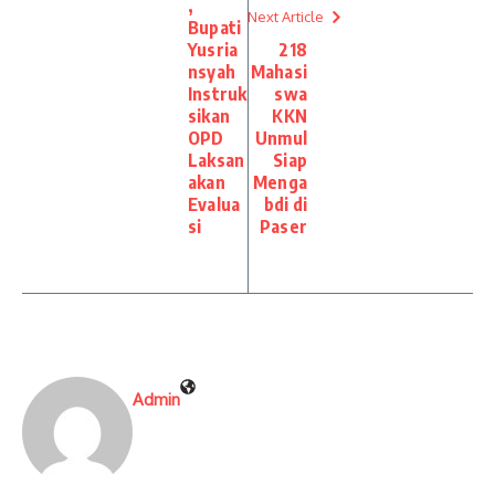
,
Next Article
Bupati
Yusria
218
nsyah
Mahasi
Instruk
swa
sikan
KKN
OPD
Unmul
Laksan
Siap
akan
Menga
Evalua
bdi di
si
Paser
Admin