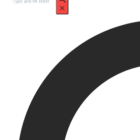
untuk: