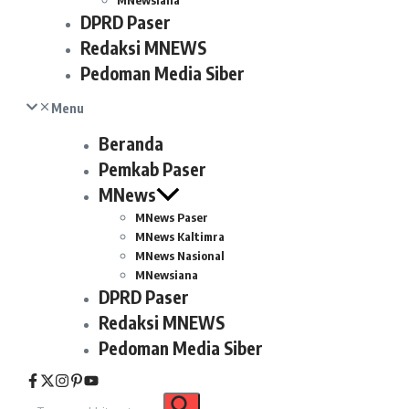
MNewsiana
DPRD Paser
Redaksi MNEWS
Pedoman Media Siber
Menu
Beranda
Pemkab Paser
MNews
MNews Paser
MNews Kaltimra
MNews Nasional
MNewsiana
DPRD Paser
Redaksi MNEWS
Pedoman Media Siber
Pencarian