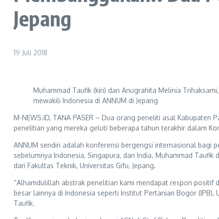
Jepang
19 Juli 2018
Muhammad Taufik (kiri) dan Anugrahita Melinia Trihaksami
mewakili Indonesia di ANNUM di Jepang
M-NEWS.ID, TANA PASER – Dua orang peneliti asal Kabupaten Pa
penelitian yang mereka geluti beberapa tahun terakhir dalam Kon
ANNUM sendiri adalah konferensi bergengsi internasional bagi p
sebelumnya Indonesia, Singapura, dan India. Muhammad Taufik 
dari Fakultas Teknik, Universitas Gifu, Jepang.
“Alhamdulillah abstrak penelitian kami mendapat respon positif
besar lainnya di Indonesia seperti Institut Pertanian Bogor (IPB)
Taufik.