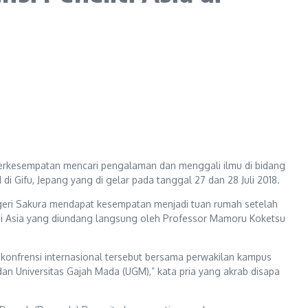
berkesempatan mencari pengalaman dan menggali ilmu di bidang
i Gifu, Jepang yang di gelar pada tanggal 27 dan 28 Juli 2018.
Negeri Sakura mendapat kesempatan menjadi tuan rumah setelah
 di Asia yang diundang langsung oleh Professor Mamoru Koketsu
a konfrensi internasional tersebut bersama perwakilan kampus
, dan Universitas Gajah Mada (UGM),” kata pria yang akrab disapa