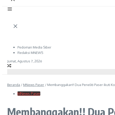
Pedoman Media Siber
Redaksi MNEWS
Jumat, Agustus 7, 2026
Beranda
/
MNews Paser
/
Membanggakan!! Dua Peneliti Paser ikuti Kon
MNews Paser
Membanggakan!! Dua Pene