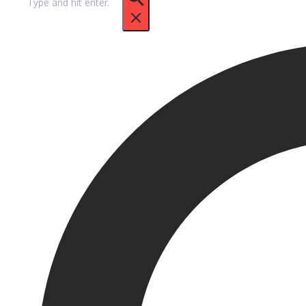
untuk: