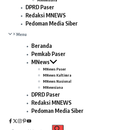
MNewsiana
DPRD Paser
Redaksi MNEWS
Pedoman Media Siber
Menu
Beranda
Pemkab Paser
MNews
MNews Paser
MNews Kaltimra
MNews Nasional
MNewsiana
DPRD Paser
Redaksi MNEWS
Pedoman Media Siber
Pencarian