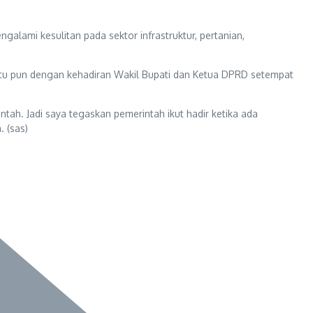
galami kesulitan pada sektor infrastruktur, pertanian,
egitu pun dengan kehadiran Wakil Bupati dan Ketua DPRD setempat
tah. Jadi saya tegaskan pemerintah ikut hadir ketika ada
 (sas)