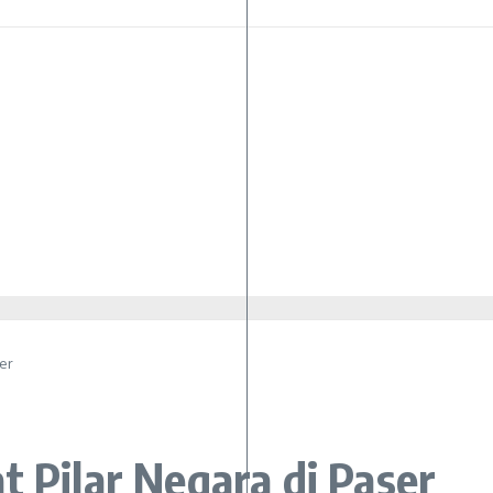
er
t Pilar Negara di Paser