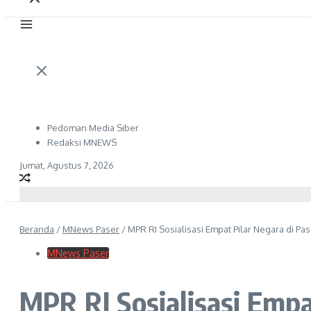
Pedoman Media Siber
Redaksi MNEWS
Jumat, Agustus 7, 2026
Beranda
/
MNews Paser
/
MPR RI Sosialisasi Empat Pilar Negara di Pas
MNews Paser
MPR RI Sosialisasi Empa