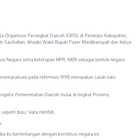
ala Organisasi Perangkat Daerah (OPD), di Pendopo Kabupaten,
h Saufudian, dihadiri Wakil Bupati Paser Mardikansyah dan Ketua
tusi Negara serta ketetapan MPR, NKRI sebagai bentuk negara
 Desentaralisasi pada reformasi 1998 merupakan salah satu
atur Pemerintahan Daerah mulai di tingkat Provinsi,
seperti dulu,” kata Hetifah.
.
ka itu bertentangan dengan konstitusi negara ini.