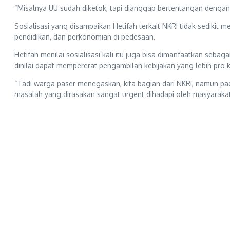
“Misalnya UU sudah diketok, tapi dianggap bertentangan dengan kon
Sosialisasi yang disampaikan Hetifah terkait NKRI tidak sedikit 
pendidikan, dan perkonomian di pedesaan.
Hetifah menilai sosialisasi kali itu juga bisa dimanfaatkan se
dinilai dapat mempererat pengambilan kebijakan yang lebih pro 
“Tadi warga paser menegaskan, kita bagian dari NKRI, namun pada
masalah yang dirasakan sangat urgent dihadapi oleh masyarakat