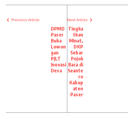
Previous Article
Next Article
DPMD
Tingka
Paser
tkan
Buka
Minat,
Lowon
DKP
gan
Sebar
PJLT
Pojok
Inovasi
Baca di
Desa
Seante
ro
Kabup
aten
Paser