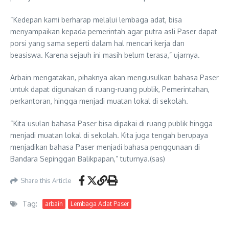
“Kedepan kami berharap melalui lembaga adat, bisa
menyampaikan kepada pemerintah agar putra asli Paser dapat
porsi yang sama seperti dalam hal mencari kerja dan
beasiswa. Karena sejauh ini masih belum terasa,” ujarnya.
Arbain mengatakan, pihaknya akan mengusulkan bahasa Paser
untuk dapat digunakan di ruang-ruang publik, Pemerintahan,
perkantoran, hingga menjadi muatan lokal di sekolah.
“Kita usulan bahasa Paser bisa dipakai di ruang publik hingga
menjadi muatan lokal di sekolah. Kita juga tengah berupaya
menjadikan bahasa Paser menjadi bahasa penggunaan di
Bandara Sepinggan Balikpapan,” tuturnya.(sas)
Share this Article
Tag:
arbain
Lembaga Adat Paser