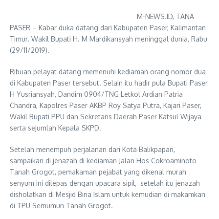
M-NEWS.ID, TANA
PASER – Kabar duka datang dari Kabupaten Paser, Kalimantan
Timur. Wakil Bupati H. M Mardikansyah meninggal dunia, Rabu
(29/11/2019).
Ribuan pelayat datang memenuhi kediaman orang nomor dua
di Kabupaten Paser tersebut. Selain itu hadir pula Bupati Paser
H Yusriansyah, Dandim 0904/TNG Letkol Ardian Patria
Chandra, Kapolres Paser AKBP Roy Satya Putra, Kajari Paser,
Wakil Bupati PPU dan Sekretaris Daerah Paser Katsul Wijaya
serta sejumlah Kepala SKPD.
Setelah menempuh perjalanan dari Kota Balikpapan,
sampaikan di jenazah di kediaman Jalan Hos Cokroaminoto
Tanah Grogot, pemakaman pejabat yang dikenal murah
senyum ini dilepas dengan upacara sipil, setelah itu jenazah
disholatkan di Mesjid Bina Islam untuk kemudian di makamkan
di TPU Semumun Tanah Grogot.