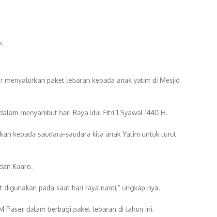
k
 menyalurkan paket lebaran kepada anak yatim di Mesjid
am menyambut hari Raya Idul Fitri 1 Syawal 1440 H.
an kepada saudara-saudara kita anak Yatim untuk turut
 dan Kuaro.
t digunakan pada saat hari raya nanti,” ungkap nya.
Paser dalam berbagi paket lebaran di tahun ini.