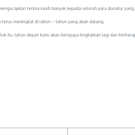
gucapkan terima kasih banyak kepada seluruh para donatur yang sud
an terus meningkat di tahun – tahun yang akan datang.
untuk itu, tahun depan kami akan berupaya tingkatkan lagi dan berha