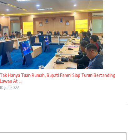
Tak Hanya Tuan Rumah, Bupati Fahmi Siap Turun Bertanding
Lawan At ...
10 Juli 2026