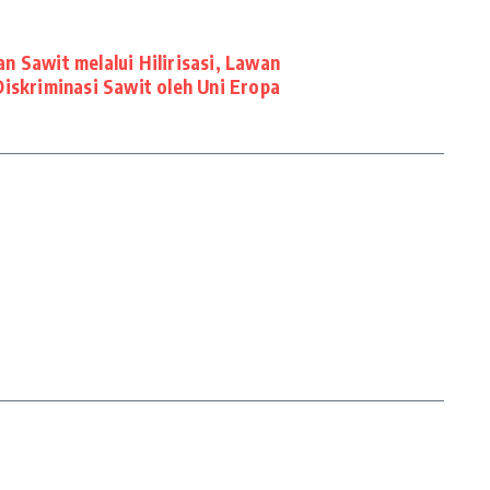
n Sawit melalui Hilirisasi, Lawan
Diskriminasi Sawit oleh Uni Eropa