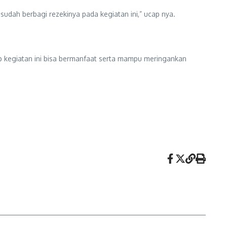
ah berbagi rezekinya pada kegiatan ini,” ucap nya.
rap kegiatan ini bisa bermanfaat serta mampu meringankan