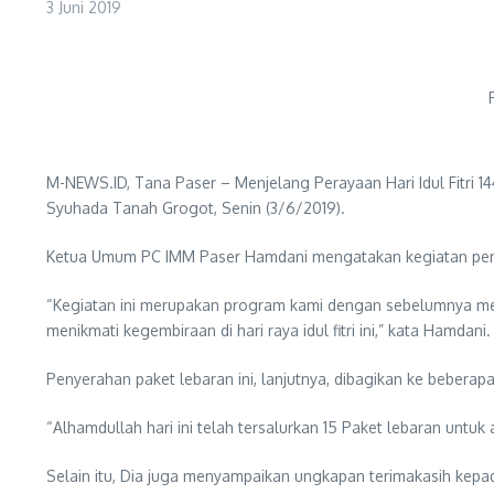
3 Juni 2019
M-NEWS.ID, Tana Paser – Menjelang Perayaan Hari Idul Fitri
Syuhada Tanah Grogot, Senin (3/6/2019).
Ketua Umum PC IMM Paser Hamdani mengatakan kegiatan pembag
“Kegiatan ini merupakan program kami dengan sebelumnya mel
menikmati kegembiraan di hari raya idul fitri ini,” kata Hamdani.
Penyerahan paket lebaran ini, lanjutnya, dibagikan ke beber
“Alhamdullah hari ini telah tersalurkan 15 Paket lebaran untuk
Selain itu, Dia juga menyampaikan ungkapan terimakasih kepa