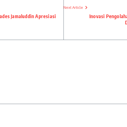
Next Article
ades Jamaluddin Apresiasi
Inovasi Pengolaha