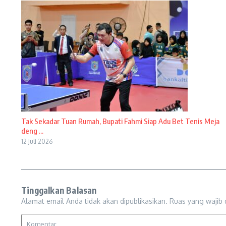
Tak Sekadar Tuan Rumah, Bupati Fahmi Siap Adu Bet Tenis Meja
deng ...
12 Juli 2026
Tinggalkan Balasan
Alamat email Anda tidak akan dipublikasikan.
Ruas yang wajib 