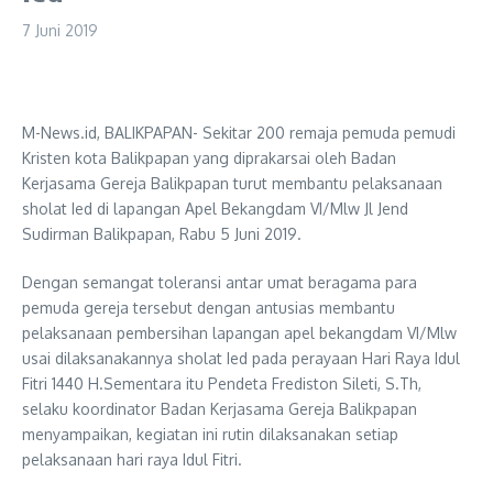
7 Juni 2019
M-News.id, BALIKPAPAN- Sekitar 200 remaja pemuda pemudi
Kristen kota Balikpapan yang diprakarsai oleh Badan
Kerjasama Gereja Balikpapan turut membantu pelaksanaan
sholat Ied di lapangan Apel Bekangdam VI/Mlw Jl Jend
Sudirman Balikpapan, Rabu 5 Juni 2019.
Dengan semangat toleransi antar umat beragama para
pemuda gereja tersebut dengan antusias membantu
pelaksanaan pembersihan lapangan apel bekangdam VI/Mlw
usai dilaksanakannya sholat Ied pada perayaan Hari Raya Idul
Fitri 1440 H.Sementara itu Pendeta Frediston Sileti, S.Th,
selaku koordinator Badan Kerjasama Gereja Balikpapan
menyampaikan, kegiatan ini rutin dilaksanakan setiap
pelaksanaan hari raya Idul Fitri.