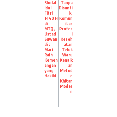
Sholat
Tanpa
Idul
Disunti
Fitri
k,
1440 H
Komun
di
itas
MTQ,
Profes
Ustad
i
Suwan
Keseh
di :
atan
Mari
Teluk
Raih
Waru
Kemen
Kenalk
angan
an
yang
Metod
Hakiki
e
Khitan
Moder
n