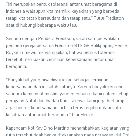
“Ini merupakan bentuk toleransi antar umat beragama di
indonesia walaupun kita memiliki keyakinan yang berbeda
tetapi kita tetap bersaudara dan tetap satu,” Tutur Frediston
saat di hubungi beberapa waktu lalu.
Senada dengan Pendeta Freditson, salah satu perwakilan
pemuda gereja bersama Frediston BTS GB Balikpapan, Hence
Royke Tumewu menyampaikan, bahwa bentuk toleransi
tersebut merupakan cerminan kebersamaan antar umat
beragama.
“Banyak hal yang bisa diwujudkan sebagai cerminan
kebersamaan dan inj salah satunya. Karena banyak kontribusi
saudara kami umat muslim yang membantu kami dalam setiap
perayaan Natal dan Ibadah Kami lainnya, kami juga berharap
agar bentuk kebersamaan ini bisa terus terjalin dalam satu
kesatuan antar umat beragama.” Ujar Hence.
Kapendam Kol Kav Dino Martino menambahkan, kegiatan yang
rutin tersebut tidak hanya dilaksanakan pada perayaan Idul Fitri