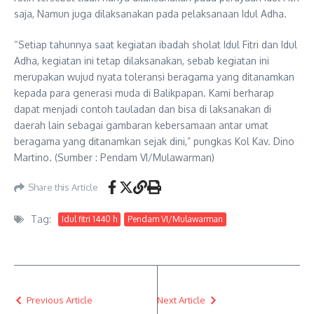
saja, Namun juga dilaksanakan pada pelaksanaan Idul Adha.
“Setiap tahunnya saat kegiatan ibadah sholat Idul Fitri dan Idul
Adha, kegiatan ini tetap dilaksanakan, sebab kegiatan ini
merupakan wujud nyata toleransi beragama yang ditanamkan
kepada para generasi muda di Balikpapan. Kami berharap
dapat menjadi contoh tauladan dan bisa di laksanakan di
daerah lain sebagai gambaran kebersamaan antar umat
beragama yang ditanamkan sejak dini,” pungkas Kol Kav. Dino
Martino. (Sumber : Pendam VI/Mulawarman)
Share this Article
Tag:
Idul fitri 1440 h
Pendam VI/Mulawarman
Previous Article
Next Article