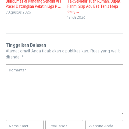
Bidik Emas di Kandang Sendiri! AFI
Tak Sekadar Tuan Rumah, Bupati
Paser Datangkan Pelatih Liga P ...
Fahmi Siap Adu Bet Tenis Meja
deng ...
7 Agustus 2026
12 Juli 2026
Tinggalkan Balasan
Alamat email Anda tidak akan dipublikasikan.
Ruas yang wajib
ditandai
*