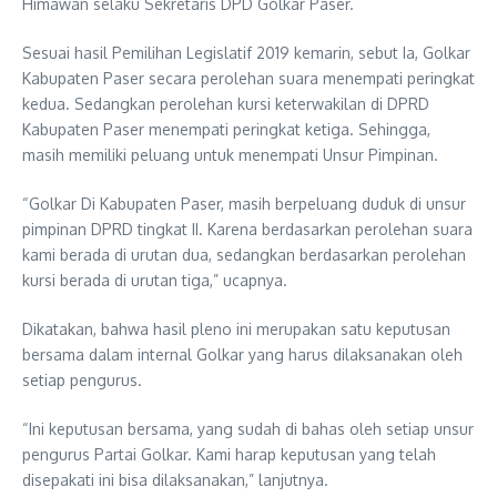
Himawan selaku Sekretaris DPD Golkar Paser.
Sesuai hasil Pemilihan Legislatif 2019 kemarin, sebut Ia, Golkar
Kabupaten Paser secara perolehan suara menempati peringkat
kedua. Sedangkan perolehan kursi keterwakilan di DPRD
Kabupaten Paser menempati peringkat ketiga. Sehingga,
masih memiliki peluang untuk menempati Unsur Pimpinan.
“Golkar Di Kabupaten Paser, masih berpeluang duduk di unsur
pimpinan DPRD tingkat II. Karena berdasarkan perolehan suara
kami berada di urutan dua, sedangkan berdasarkan perolehan
kursi berada di urutan tiga,” ucapnya.
Dikatakan, bahwa hasil pleno ini merupakan satu keputusan
bersama dalam internal Golkar yang harus dilaksanakan oleh
setiap pengurus.
“Ini keputusan bersama, yang sudah di bahas oleh setiap unsur
pengurus Partai Golkar. Kami harap keputusan yang telah
disepakati ini bisa dilaksanakan,” lanjutnya.