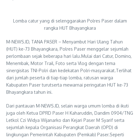
Lomba catur yang di selenggarakan Polres Paser dalam
rangka HUT Bhayangkara
M-NEWS.ID, TANA PASER – Menyambut Hari Ulang Tahun
(HUT) ke-73 Bhayangkara, Polres Paser menggelar sejumlah
perlombaan sejak beberapa hari lalu.Mulai dari Catur, Domino,
Menembak, Motor Trail, Foto serta Vlog dengan tema
sinergisitas TNI-Polri dan kedekatan Polri-masyarakat.Terlihat
dari jumlah peserta di tiap-tiap lomba, ratusan warga
Kabupaten Paser turutserta mewarnai peringatan HUT ke-73
Bhayangkara tahun ini.
Dari pantauan M-NEWS.ID, selain warga umum lomba di ikuti
juga oleh Ketua DPRD Paser H Kaharuddin, Dandim 0904/TNG
Letkol Czi Widya Wijanarko dan Kejari Paser M Syarif serta
sejumlah kepala Organisasi Perangkat Daerah (OPD) di
lingkungan Pemerintah Kabupaten (Pemkab) Paser.Seperti