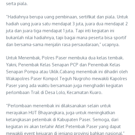
serta piala.
“Hadiahnya berupa uang pembinaan, sertifikat dan piala. Untuk
hadiah uang juara satu mendapat 3 juta, juara dua mendapat 2
juta dan juara tiga mendapat 1 juta. Tapi inti kegiatan ini
bukanlah nilai hadiahnya, tapi bagai mana peserta bisa sportif
dan bersama-sama menjalin rasa persaudaraan,” ucapnya.
Untuk Menembak, Polres Paser membuka dua kelas tembak.
Yakni, Penembak Kelas Senapan PCP dan Penembak Kelas
Senapan Pompa atau Uklik.Cabang menembak ini dihadiri oleh
Wakapolres Paser Kompol Teguh Nugroho mewakili Kapolres
Paser yang ada waktu bersamaan juga menghadiri kegiatan
perlombaan Trail di Desa Lolo, Kecamatan Kuaro.
“Perlombaan menembak ini dilaksanakan selain untuk
merayakan HUT Bhayangkara, juga untuk meningkatkan
ketangkasan petembak di Kabupaten Paser. Semoga, dari
kegiatan ini akan terlahir Atlet Petembak Paser yang dapat
mewakili event kejuaran di jenjang provinsi bahkan nasional,”