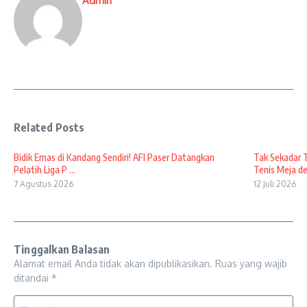
Admin
Related Posts
Bidik Emas di Kandang Sendiri! AFI Paser Datangkan
Tak Sekadar 
Pelatih Liga P ...
Tenis Meja den
7 Agustus 2026
12 Juli 2026
Tinggalkan Balasan
Alamat email Anda tidak akan dipublikasikan.
Ruas yang wajib
ditandai
*