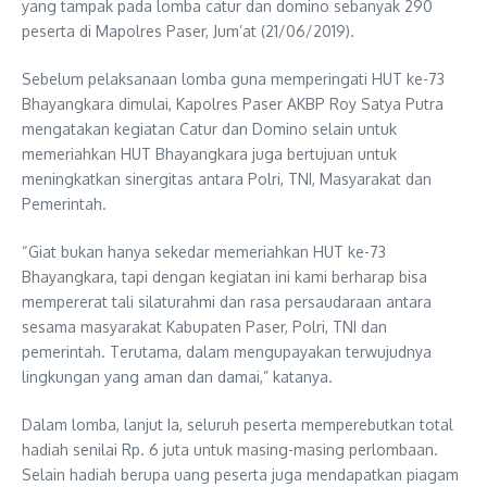
yang tampak pada lomba catur dan domino sebanyak 290
peserta di Mapolres Paser, Jum’at (21/06/2019).
Sebelum pelaksanaan lomba guna memperingati HUT ke-73
Bhayangkara dimulai, Kapolres Paser AKBP Roy Satya Putra
mengatakan kegiatan Catur dan Domino selain untuk
memeriahkan HUT Bhayangkara juga bertujuan untuk
meningkatkan sinergitas antara Polri, TNI, Masyarakat dan
Pemerintah.
“Giat bukan hanya sekedar memeriahkan HUT ke-73
Bhayangkara, tapi dengan kegiatan ini kami berharap bisa
mempererat tali silaturahmi dan rasa persaudaraan antara
sesama masyarakat Kabupaten Paser, Polri, TNI dan
pemerintah. Terutama, dalam mengupayakan terwujudnya
lingkungan yang aman dan damai,” katanya.
Dalam lomba, lanjut Ia, seluruh peserta memperebutkan total
hadiah senilai Rp. 6 juta untuk masing-masing perlombaan.
Selain hadiah berupa uang peserta juga mendapatkan piagam