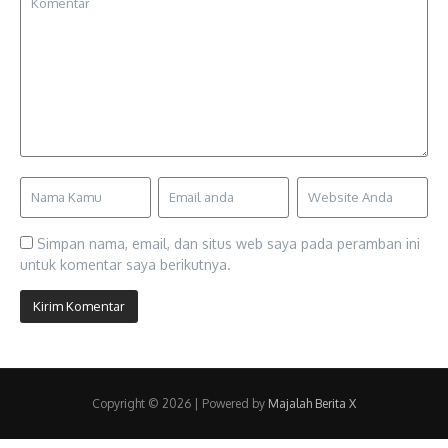
Simpan nama, email, dan situs web saya pada peramban ini
untuk komentar saya berikutnya.
Copyright © 2026 | Powered by
Majalah Berita X