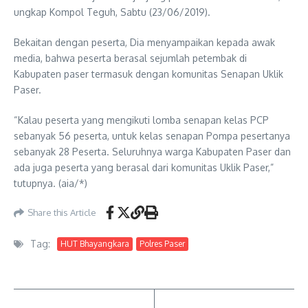
ungkap Kompol Teguh, Sabtu (23/06/2019).
Bekaitan dengan peserta, Dia menyampaikan kepada awak
media, bahwa peserta berasal sejumlah petembak di
Kabupaten paser termasuk dengan komunitas Senapan Uklik
Paser.
“Kalau peserta yang mengikuti lomba senapan kelas PCP
sebanyak 56 peserta, untuk kelas senapan Pompa pesertanya
sebanyak 28 Peserta. Seluruhnya warga Kabupaten Paser dan
ada juga peserta yang berasal dari komunitas Uklik Paser,”
tutupnya. (aia/*)
Share this Article
Tag:
HUT Bhayangkara
Polres Paser