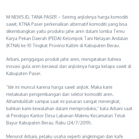
M-NEWS.ID, TANA PASER – Seiring anjloknya harga komoditi
sawit, KTNA Paser perkenalkan alternatif komoditi yang bisa
dikembangkan yaitu produksi jahe aren dalam lomba Temu
Karya Pekan Daerah (PEDA) Kelompok Tani Nelayan Andalan
(KTNA) ke-10 Tingkat Provinsi Kaltim di Kabupaten Berau.
Arbani, penggagas produk jahe aren, mengatakan bahwa
inovasi gula aren berawal dari anjloknya harga kelapa sawit di
Kabupaten Paser.
“Ide ini muncul karena harga sawit anjlok. Maka kami
melakukan pengembangan dari sektor komoditi aren.
Alhamdulillah sampai saat ini pasaran sangat meningkat,
bahkan kami kewalahan dalam memproduksi,” kata Arbani saat
di Pendopo Kantor Desa Labanan Makmu Kecamatan Teluk
Bayur Kabupaten Berau, Rabu (24/7/2019).
Menurut Arbani, pelaku usaha seperti angkringan dan kafe