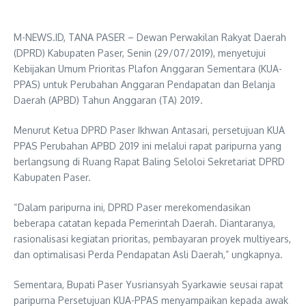
M-NEWS.ID, TANA PASER – Dewan Perwakilan Rakyat Daerah
(DPRD) Kabupaten Paser, Senin (29/07/2019), menyetujui
Kebijakan Umum Prioritas Plafon Anggaran Sementara (KUA-
PPAS) untuk Perubahan Anggaran Pendapatan dan Belanja
Daerah (APBD) Tahun Anggaran (TA) 2019.
Menurut Ketua DPRD Paser Ikhwan Antasari, persetujuan KUA
PPAS Perubahan APBD 2019 ini melalui rapat paripurna yang
berlangsung di Ruang Rapat Baling Seloloi Sekretariat DPRD
Kabupaten Paser.
“Dalam paripurna ini, DPRD Paser merekomendasikan
beberapa catatan kepada Pemerintah Daerah. Diantaranya,
rasionalisasi kegiatan prioritas, pembayaran proyek multiyears,
dan optimalisasi Perda Pendapatan Asli Daerah,” ungkapnya.
Sementara, Bupati Paser Yusriansyah Syarkawie seusai rapat
paripurna Persetujuan KUA-PPAS menyampaikan kepada awak