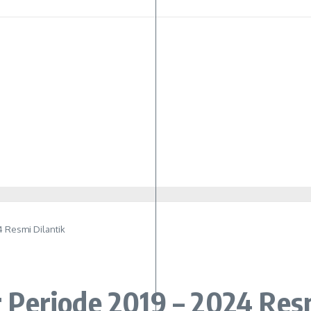
 Resmi Dilantik
Periode 2019 – 2024 Resm