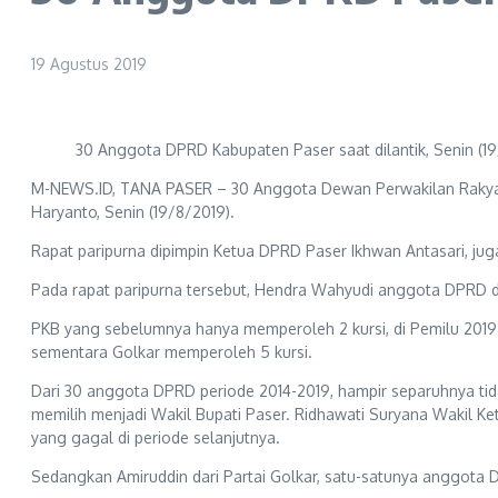
19 Agustus 2019
30 Anggota DPRD Kabupaten Paser saat dilantik, Senin (1
M-NEWS.ID, TANA PASER – 30 Anggota Dewan Perwakilan Rakyat 
Haryanto, Senin (19/8/2019).
Rapat paripurna dipimpin Ketua DPRD Paser Ikhwan Antasari, juga
Pada rapat paripurna tersebut, Hendra Wahyudi anggota DPRD da
PKB yang sebelumnya hanya memperoleh 2 kursi, di Pemilu 2019
sementara Golkar memperoleh 5 kursi.
Dari 30 anggota DPRD periode 2014-2019, hampir separuhnya tid
memilih menjadi Wakil Bupati Paser. Ridhawati Suryana Wakil K
yang gagal di periode selanjutnya.
Sedangkan Amiruddin dari Partai Golkar, satu-satunya anggota D