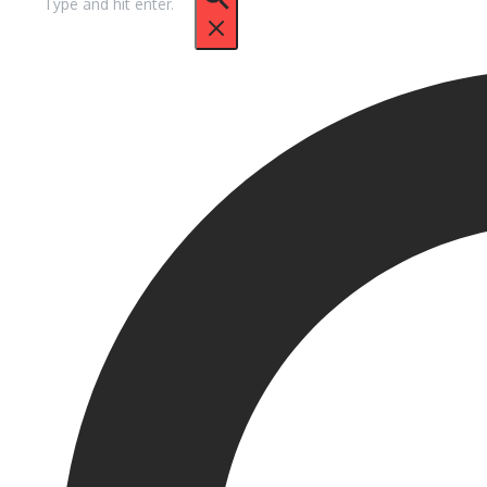
untuk: