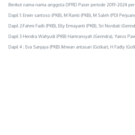
Berikut nama-nama anggota DPRD Paser periode 2019-2024 per d
Dapil 1: Erwin santoso (PKB), M Ramli (PKB), M Saleh (PDI Perjua
Dapil 2:Fahmi Fadli (PKB), Elly Ermayanti (PKB), Sri Nordiati (Ger
Dapil 3 Hendra Wahyudi (PKB) Hamransyah (Gerindra), Yairus Pawe 
Dapil 4 : Eva Sanjaya (PKB) Ikhwan antasari (Golkar), H Fadly (G