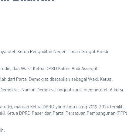
nya oleh Ketua Pengadilan Negeri Tanah Grogot Boedi
arudin, dan Wakil Ketua DPRD Kaltim Andi Assegaf.
ah dari Partai Demokrat ditetapkan sebagai Wakil Ketua.
n Demokrat. Namun Demokrat unggul kursi, memperoleh 6 kursi
arudin, mantan Ketua DPRD yang juga caleg 2019-2024 terpilih,
Wakil Ketua DPRD Paser dari Partai Persatuan Pembangunan (PPP)
ih.