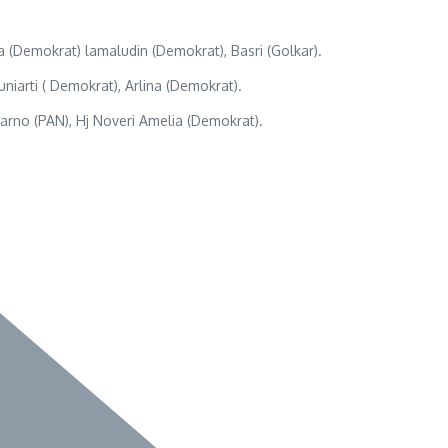
a (Demokrat) lamaludin (Demokrat), Basri (Golkar).
uniarti ( Demokrat), Arlina (Demokrat).
tarno (PAN), Hj Noveri Amelia (Demokrat).