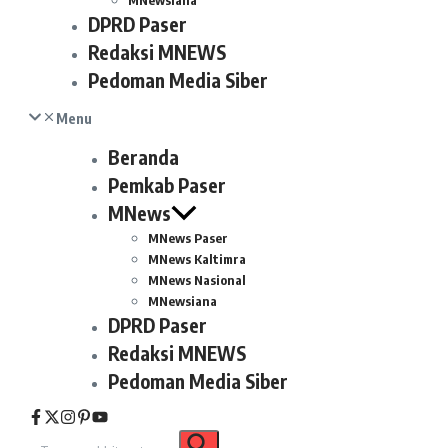
MNewsiana
DPRD Paser
Redaksi MNEWS
Pedoman Media Siber
Menu
Beranda
Pemkab Paser
MNews
MNews Paser
MNews Kaltimra
MNews Nasional
MNewsiana
DPRD Paser
Redaksi MNEWS
Pedoman Media Siber
Pencarian