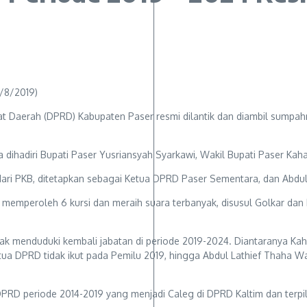
9/8/2019)
Daerah (DPRD) Kabupaten Paser resmi dilantik dan diambil sumpah
 dihadiri Bupati Paser Yusriansyah Syarkawi, Wakil Bupati Paser Kah
ri PKB, ditetapkan sebagai Ketua DPRD Paser Sementara, dan Abdull
 memperoleh 6 kursi dan meraih suara terbanyak, disusul Golkar da
ak menduduki kembali jabatan di periode 2019-2024. Diantaranya Kah
etua DPRD tidak ikut pada Pemilu 2019, hingga Abdul Lathief Thaha 
PRD periode 2014-2019 yang menjadi Caleg di DPRD Kaltim dan terpil