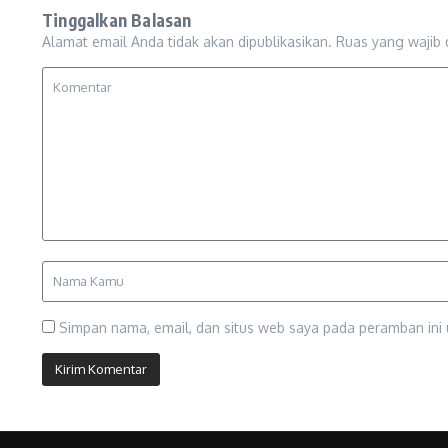
Tinggalkan Balasan
Alamat email Anda tidak akan dipublikasikan.
Ruas yang wajib 
Simpan nama, email, dan situs web saya pada peramban ini 