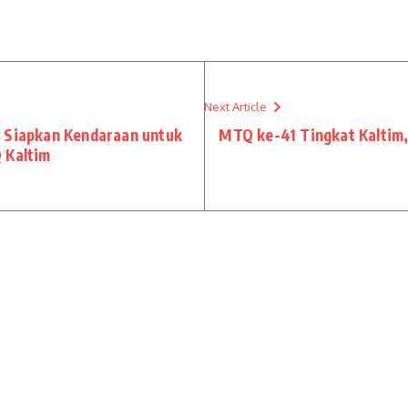
Next Article
r Siapkan Kendaraan untuk
MTQ ke-41 Tingkat Kaltim,
 Kaltim