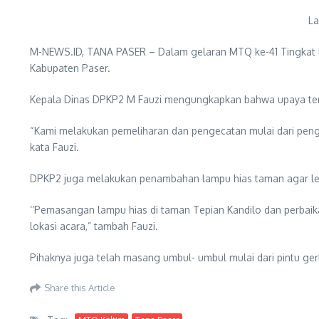
La
M-NEWS.ID, TANA PASER – Dalam gelaran MTQ ke-41 Tingkat P
Kabupaten Paser.
Kepala Dinas DPKP2 M Fauzi mengungkapkan bahwa upaya ters
“Kami melakukan pemeliharan dan pengecatan mulai dari peng
kata Fauzi.
DPKP2 juga melakukan penambahan lampu hias taman agar l
‘’Pemasangan lampu hias di taman Tepian Kandilo dan perbaik
lokasi acara,” tambah Fauzi.
Pihaknya juga telah masang umbul- umbul mulai dari pintu ge
Share this Article