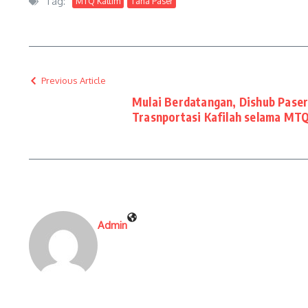
Tag:
MTQ Kaltim
Tana Paser
Previous Article
Mulai Berdatangan, Dishub Pase
Trasnportasi Kafilah selama MTQ
Admin