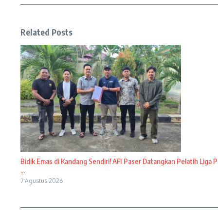
Related Posts
Bidik Emas di Kandang Sendiri! AFI Paser Datangkan Pelatih Liga P
...
7 Agustus 2026