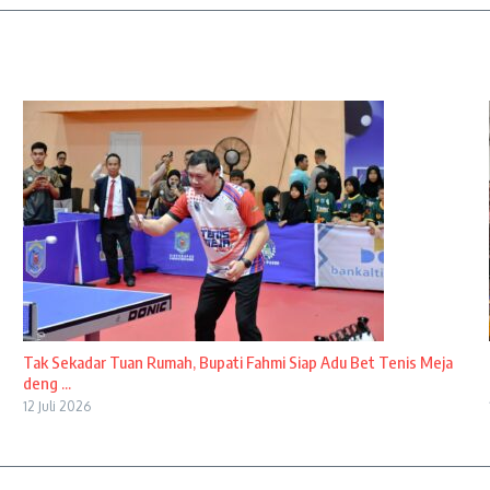
Tak Sekadar Tuan Rumah, Bupati Fahmi Siap Adu Bet Tenis Meja
deng ...
12 Juli 2026