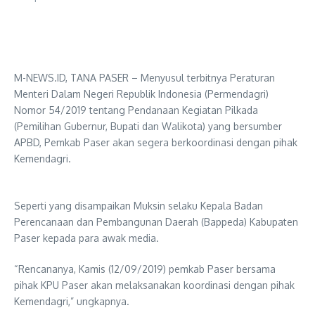
M-NEWS.ID, TANA PASER – Menyusul terbitnya Peraturan
Menteri Dalam Negeri Republik Indonesia (Permendagri)
Nomor 54/2019 tentang Pendanaan Kegiatan Pilkada
(Pemilihan Gubernur, Bupati dan Walikota) yang bersumber
APBD, Pemkab Paser akan segera berkoordinasi dengan pihak
Kemendagri.
Seperti yang disampaikan Muksin selaku Kepala Badan
Perencanaan dan Pembangunan Daerah (Bappeda) Kabupaten
Paser kepada para awak media.
“Rencananya, Kamis (12/09/2019) pemkab Paser bersama
pihak KPU Paser akan melaksanakan koordinasi dengan pihak
Kemendagri,” ungkapnya.