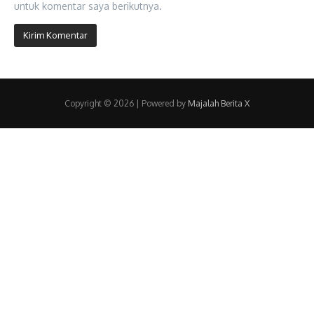
untuk komentar saya berikutnya.
Copyright © 2026 | Powered by
Majalah Berita X