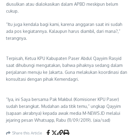
diusulkan atau dialokasikan dalam APBD meskipun belum
cukup.
“Itu juga kendala bagi kami, karena anggaran saat ini sudah
ada pos kegiatannya. Kalaupun harus diambil, dari mana?,”
terangnya.
Terpisah, Ketua KPU Kabupaten Paser Abdul Qayyim Rasyid
saat dihubungi mengatakan, bahwa pihaknya sedang dalam
perjalanan menuju ke Jakarta. Guna melakukan koordinasi dan
konsultasi dengan pihak Kemendagri.
“Iya, ini Saya bersama Pak Makbul (Komisioner KPU Paser)
sudah berangkat. Mudahan ada titik temu,” ungkap Qayyim
(sapaan akrabnya) kepada awak media M-NEWS.ID melalui
jejaring pesan Whatsapp, Rabu (11/09/2019). (aia/sad)
Share this Article