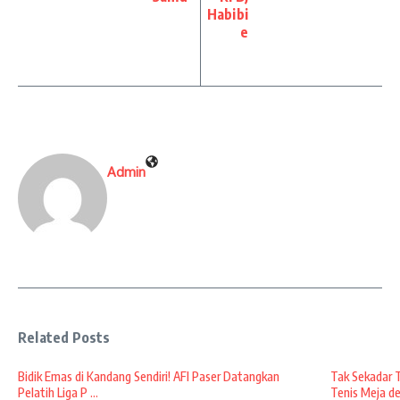
Habibi
e
Admin
Related Posts
Bidik Emas di Kandang Sendiri! AFI Paser Datangkan
Tak Sekadar 
Pelatih Liga P ...
Tenis Meja den