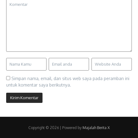
Simpan nama, email, dan situs web saya pada peramban ini
untuk komentar saya berikutnya.
Copyright © 2026 | Powered by
Majalah Berita X