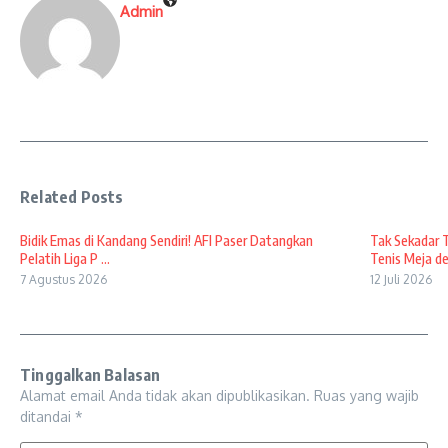
Admin
Related Posts
Bidik Emas di Kandang Sendiri! AFI Paser Datangkan
Tak Sekadar 
Pelatih Liga P ...
Tenis Meja den
7 Agustus 2026
12 Juli 2026
Tinggalkan Balasan
Alamat email Anda tidak akan dipublikasikan.
Ruas yang wajib
ditandai
*