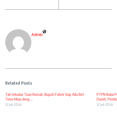
Admin
Related Posts
Tak Sekadar Tuan Rumah, Bupati Fahmi Siap Adu Bet
PTPN Buka Pe
Tenis Meja deng ...
Damit, Pemkab
12 Juli 2026
12 Juli 2026