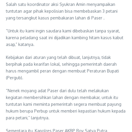
Salah satu koordinator aksi Syukran Amin menyampaikan
tuntutan agar pihak kepolisian bisa membebaskan 3 petani
yang tersangkut kasus pembakaran lahan di Paser .
“Untuk itu kami ingin saudara kami dibebaskan tanpa syarat,
karena peladang saat ini dijadikan kambing hitam kasus kabut
asap,” katanya.
Kebijakan dari aturan yang telah dibuat, lanjutnya, tidak
berpihak pada kearifan lokal, sehingga pemerintah daerah
harus mengambil peran dengan membuat Peraturan Bupati
(Pergub).
“Nenek moyang adat Paser dari dulu telah melakukan
kegiatan membersihkan lahan dengan membakar, untuk itu
tuntutan kami meminta pemerintah segera membuat payung
hukum berupa Perbup untuk memberi kepastian hukum kepada
para petani,” lanjutnya.
Sementara itu, Kapolres Paser AKBP Roy Satya Putra