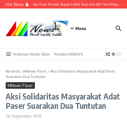
Lewati ke konten
Hot News
Tak Sekadar Tuan Rumah, Bupati Fahmi Siap Adu Bet Tenis Meja deng
Menu
Pedoman Media Siber
Redaksi MNEWS
Beranda
/
MNews Paser
/
Aksi Solidaritas Masyarakat Adat Paser
Suarakan Dua Tuntutan
MNews Paser
Aksi Solidaritas Masyarakat Adat
Paser Suarakan Dua Tuntutan
26 September 2019