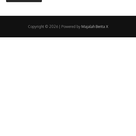
Copyright © 2026 | Powered by
Majalah Berita X