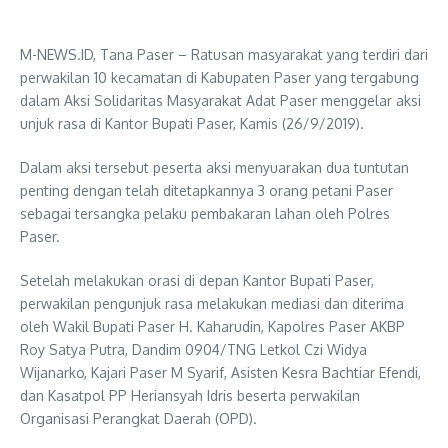
M-NEWS.ID, Tana Paser – Ratusan masyarakat yang terdiri dari
perwakilan 10 kecamatan di Kabupaten Paser yang tergabung
dalam Aksi Solidaritas Masyarakat Adat Paser menggelar aksi
unjuk rasa di Kantor Bupati Paser, Kamis (26/9/2019).
Dalam aksi tersebut peserta aksi menyuarakan dua tuntutan
penting dengan telah ditetapkannya 3 orang petani Paser
sebagai tersangka pelaku pembakaran lahan oleh Polres
Paser.
Setelah melakukan orasi di depan Kantor Bupati Paser,
perwakilan pengunjuk rasa melakukan mediasi dan diterima
oleh Wakil Bupati Paser H. Kaharudin, Kapolres Paser AKBP
Roy Satya Putra, Dandim 0904/TNG Letkol Czi Widya
Wijanarko, Kajari Paser M Syarif, Asisten Kesra Bachtiar Efendi,
dan Kasatpol PP Heriansyah Idris beserta perwakilan
Organisasi Perangkat Daerah (OPD).