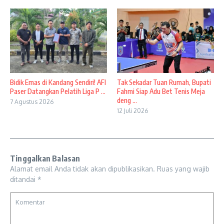
Bidik Emas di Kandang Sendiri! AFI
Tak Sekadar Tuan Rumah, Bupati
Paser Datangkan Pelatih Liga P ...
Fahmi Siap Adu Bet Tenis Meja
deng ...
7 Agustus 2026
12 Juli 2026
Tinggalkan Balasan
Alamat email Anda tidak akan dipublikasikan.
Ruas yang wajib
ditandai
*