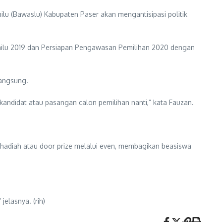
u (Bawaslu) Kabupaten Paser akan mengantisipasi politik
emilu 2019 dan Persiapan Pengawasan Pemilihan 2020 dengan
langsung.
ndidat atau pasangan calon pemilihan nanti,” kata Fauzan.
hadiah atau door prize melalui even, membagikan beasiswa
elasnya. (rih)