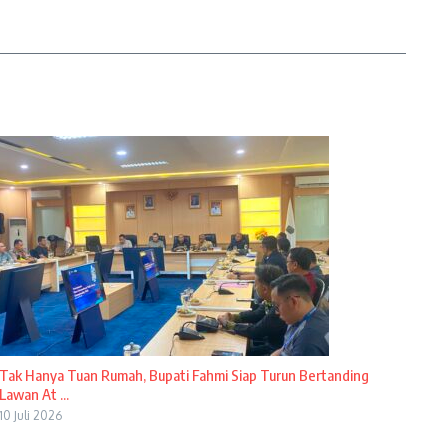
Tak Hanya Tuan Rumah, Bupati Fahmi Siap Turun Bertanding
Lawan At ...
10 Juli 2026