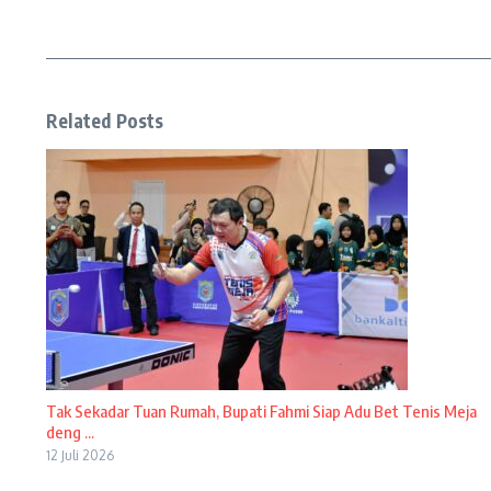
Related Posts
Tak Sekadar Tuan Rumah, Bupati Fahmi Siap Adu Bet Tenis Meja
deng ...
12 Juli 2026