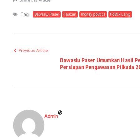
Tag:
Bawaslu Paser
Fauzan
money politics
Politik uang
Previous Article
Bawaslu Paser Umumkan Hasil P
Persiapan Pengawasan Pilkada 2
Admin