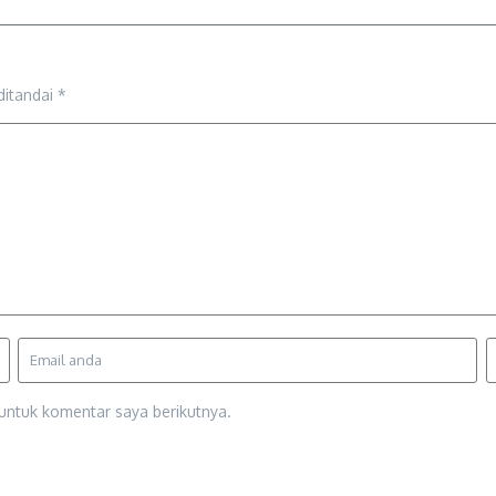
ditandai
*
untuk komentar saya berikutnya.