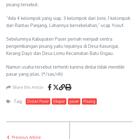
pisang tersebut.
“Ada 4 kelompok yang siap. 3 kelompok dari Jone, 1 kelompok
dari Rantau Panjang. Lahannya bersebelahan,” ucap Yusuf.
Sebelumnya Kabupaten Paser pernah menjadi sentra
pengembangan pisang yaitu tepatnya di Desa Kasungai,
Kerang Dayo dan Desa Lomu Kecamatan Batu Engau.
Namun usaha tersebut terhenti karena dinilai tidak memiliki
pasar yang jelas. (*/sas/rih)
Share this Article
Tag:
Distan Paser
Ekspor
paser
Pisang
Previous Article