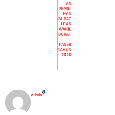
AN
PEMILI
HAN
BUPAT
I DAN
WAKIL
BUPAT
I
PASER
TAHUN
2020
Admin