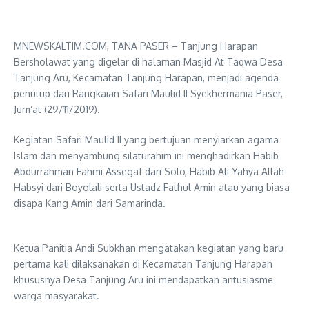
MNEWSKALTIM.COM, TANA PASER – Tanjung Harapan
Bersholawat yang digelar di halaman Masjid At Taqwa Desa
Tanjung Aru, Kecamatan Tanjung Harapan, menjadi agenda
penutup dari Rangkaian Safari Maulid II Syekhermania Paser,
Jum’at (29/11/2019).
Kegiatan Safari Maulid II yang bertujuan menyiarkan agama
Islam dan menyambung silaturahim ini menghadirkan Habib
Abdurrahman Fahmi Assegaf dari Solo, Habib Ali Yahya Allah
Habsyi dari Boyolali serta Ustadz Fathul Amin atau yang biasa
disapa Kang Amin dari Samarinda.
Ketua Panitia Andi Subkhan mengatakan kegiatan yang baru
pertama kali dilaksanakan di Kecamatan Tanjung Harapan
khususnya Desa Tanjung Aru ini mendapatkan antusiasme
warga masyarakat.