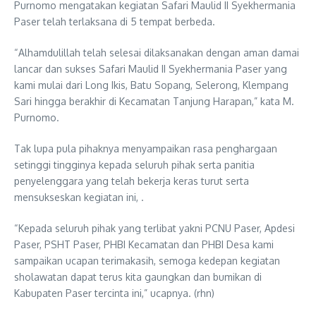
Purnomo mengatakan kegiatan Safari Maulid II Syekhermania
Paser telah terlaksana di 5 tempat berbeda.
“Alhamdulillah telah selesai dilaksanakan dengan aman damai
lancar dan sukses Safari Maulid II Syekhermania Paser yang
kami mulai dari Long Ikis, Batu Sopang, Selerong, Klempang
Sari hingga berakhir di Kecamatan Tanjung Harapan,” kata M.
Purnomo.
Tak lupa pula pihaknya menyampaikan rasa penghargaan
setinggi tingginya kepada seluruh pihak serta panitia
penyelenggara yang telah bekerja keras turut serta
mensukseskan kegiatan ini, .
“Kepada seluruh pihak yang terlibat yakni PCNU Paser, Apdesi
Paser, PSHT Paser, PHBI Kecamatan dan PHBI Desa kami
sampaikan ucapan terimakasih, semoga kedepan kegiatan
sholawatan dapat terus kita gaungkan dan bumikan di
Kabupaten Paser tercinta ini,” ucapnya. (rhn)