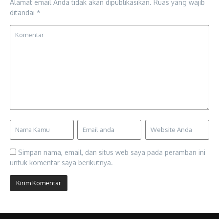
Alamat email Anda tidak akan dipublikasikan.
Ruas yang wajib
ditandai
*
Simpan nama, email, dan situs web saya pada peramban ini
untuk komentar saya berikutnya.