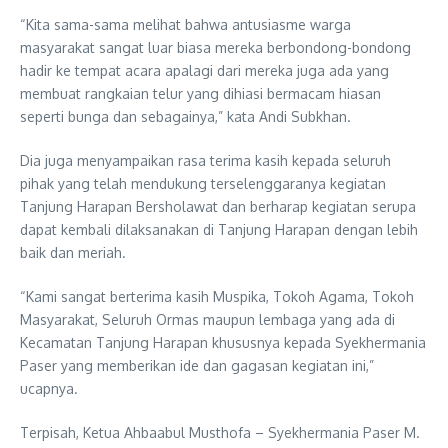
“Kita sama-sama melihat bahwa antusiasme warga
masyarakat sangat luar biasa mereka berbondong-bondong
hadir ke tempat acara apalagi dari mereka juga ada yang
membuat rangkaian telur yang dihiasi bermacam hiasan
seperti bunga dan sebagainya,” kata Andi Subkhan.
Dia juga menyampaikan rasa terima kasih kepada seluruh
pihak yang telah mendukung terselenggaranya kegiatan
Tanjung Harapan Bersholawat dan berharap kegiatan serupa
dapat kembali dilaksanakan di Tanjung Harapan dengan lebih
baik dan meriah.
“Kami sangat berterima kasih Muspika, Tokoh Agama, Tokoh
Masyarakat, Seluruh Ormas maupun lembaga yang ada di
Kecamatan Tanjung Harapan khususnya kepada Syekhermania
Paser yang memberikan ide dan gagasan kegiatan ini,”
ucapnya.
Terpisah, Ketua Ahbaabul Musthofa – Syekhermania Paser M.