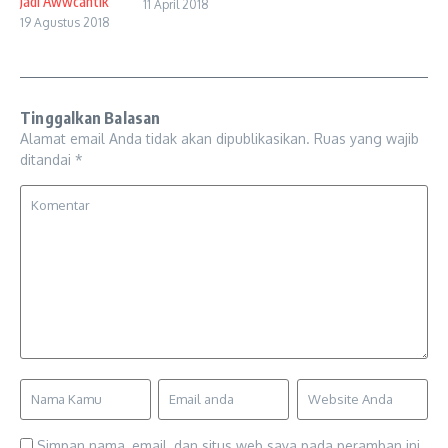
Jadi Awwcantik
11 April 2018
19 Agustus 2018
Tinggalkan Balasan
Alamat email Anda tidak akan dipublikasikan.
Ruas yang wajib
ditandai
*
Simpan nama, email, dan situs web saya pada peramban ini