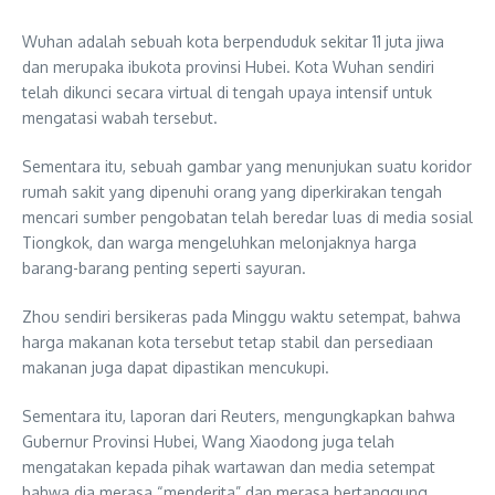
Wuhan adalah sebuah kota berpenduduk sekitar 11 juta jiwa
dan merupaka ibukota provinsi Hubei. Kota Wuhan sendiri
telah dikunci secara virtual di tengah upaya intensif untuk
mengatasi wabah tersebut.
Sementara itu, sebuah gambar yang menunjukan suatu koridor
rumah sakit yang dipenuhi orang yang diperkirakan tengah
mencari sumber pengobatan telah beredar luas di media sosial
Tiongkok, dan warga mengeluhkan melonjaknya harga
barang-barang penting seperti sayuran.
Zhou sendiri bersikeras pada Minggu waktu setempat, bahwa
harga makanan kota tersebut tetap stabil dan persediaan
makanan juga dapat dipastikan mencukupi.
Sementara itu, laporan dari Reuters, mengungkapkan bahwa
Gubernur Provinsi Hubei, Wang Xiaodong juga telah
mengatakan kepada pihak wartawan dan media setempat
bahwa dia merasa “menderita” dan merasa bertanggung