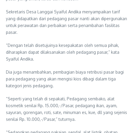
Sekretaris Desa Langgai Syaiful Andika menyampaikan tarif
yang didapatkan dari pedagang pasar nanti akan dipergunakan
untuk perawatan dan perbaikan serta penambahan fasilitas
pasar.
“Dengan telah disetujuinya kesepakatan oleh semua pihak,
diharapkan dapat dilaksanakan oleh pedagang pasar,” kata
Syaiful Andika.
Dia juga menambahkan, pembagian biaya retribusi pasar bagi
para pedagang yang akan mengisi kios dibagi dalam tiga
kategori jenis pedagang.
“Seperti yang telah di sepakati, Pedagang sembako, alat
kosmetik senilai Rp. 15.000,-/Pasar, pedagang ikan, ayam,
sayuran, gorengan, roti, sate, minuman es, kue, dll yang sejenis
senilai Rp. 10.000,-/Pasar,” tuturnya.
“Sedangkan pedagang pakaian, sendal, alat listrik, obatan,