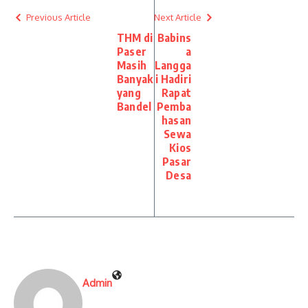
Previous Article
Next Article
THM di
Babins
Paser
a
Masih
Langga
Banyak
i Hadiri
yang
Rapat
Bandel
Pemba
hasan
Sewa
Kios
Pasar
Desa
Admin