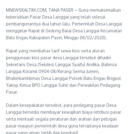
MNEWSKALTIM.COM, TANA PASER – Guna memaksimalkan
keberadaan Pasar Desa Langgai yang telah selesai
pembangunannya dua tahun lalu. Pemerintah Desa Langgai
menggelar Rapat di Gedung Balai Desa Langgai Kecamatan
Batu Engau Kabupaten Paser, Minggu (16/02/2020).
Rapat yang membahas tarif sewa kios serta aturan
penggunaan kios pasar desa Langgai tersebut dihadiri
Sekretaris Desa (Sekdes) Langgai Syaiful Andika, Babinsa
Langgai Koramil 0904-08/Kerang Serma Jumeri,
Bhabinkamtibmas Desa Langgai Polsek Batu Engau Brigpol
Yakop, Ketua BPD Langgai Sahir dan Perwakilan Pedagang
Pasar.
Dalam kesepakatan tersebut, para pedagang pasar Desa
Langgai bersedia membayar kewajiban biaya retribusi pasar
serta mentaati segala peraturan dan arahan dari petugas
pasar maupun pemerintah desa guna terciptanya keadaan
pasar yang aman, tertib dan kondusif.