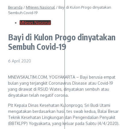
Beranda
/
MNews Nasional
/
Bayi di Kulon Progo dinyatakan
Sembuh Covid-19
MNews Nasional
Bayi di Kulon Progo dinyatakan
Sembuh Covid-19
6 April 2020
MNEWSKALTIM.COM, YOGYAKARTA – Bayi berusia empat
bulan yang terjangkit Coronavirus Disease atau Covid-19
yang dirawat di RSUD Wates, dinyatakan sembuh atau
dinyatakan telah negatif corona.
Plt Kepala Dinas Kesehatan Kulonprogo, Sri Budi Utami
mengatakan berdasarkan hasil tes swab kedua, Balai Besar
Teknik Kesehatan Lingkungan dan Pengendalian Penyakit
(BBTKLPP) Yogyakarta, yang keluar pada Sabtu (4/4/2020).