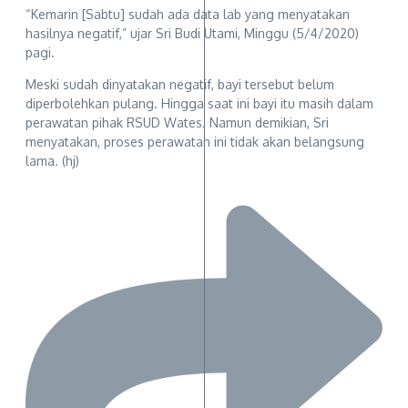
“Kemarin [Sabtu] sudah ada data lab yang menyatakan
hasilnya negatif,” ujar Sri Budi Utami, Minggu (5/4/2020)
pagi.
Meski sudah dinyatakan negatif, bayi tersebut belum
diperbolehkan pulang. Hingga saat ini bayi itu masih dalam
perawatan pihak RSUD Wates. Namun demikian, Sri
menyatakan, proses perawatan ini tidak akan belangsung
lama. (hj)