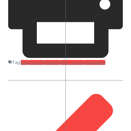
Tag:
Bayi
Covid-19
Sembuh
Virus corona
Yogyakarta