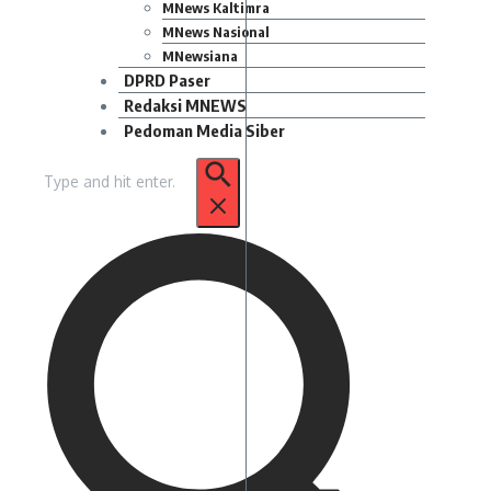
MNews Kaltimra
MNews Nasional
MNewsiana
DPRD Paser
Redaksi MNEWS
Pedoman Media Siber
Pencarian
untuk: