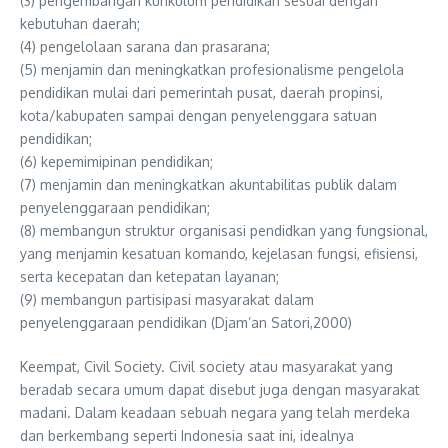
(3) pengembangan kurikulum pendidikan sesuai dengan
kebutuhan daerah;
(4) pengelolaan sarana dan prasarana;
(5) menjamin dan meningkatkan profesionalisme pengelola
pendidikan mulai dari pemerintah pusat, daerah propinsi,
kota/kabupaten sampai dengan penyelenggara satuan
pendidikan;
(6) kepemimipinan pendidikan;
(7) menjamin dan meningkatkan akuntabilitas publik dalam
penyelenggaraan pendidikan;
(8) membangun struktur organisasi pendidkan yang fungsional,
yang menjamin kesatuan komando, kejelasan fungsi, efisiensi,
serta kecepatan dan ketepatan layanan;
(9) membangun partisipasi masyarakat dalam
penyelenggaraan pendidikan (Djam’an Satori,2000)
Keempat, Civil Society. Civil society atau masyarakat yang
beradab secara umum dapat disebut juga dengan masyarakat
madani. Dalam keadaan sebuah negara yang telah merdeka
dan berkembang seperti Indonesia saat ini, idealnya