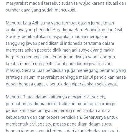
masyarakat madani tersebut sudah terwujud karena situasi dan
sumber daya yang sudah mencukupi.
Menurut Lala Adhiatma yang termuat dalam jurnal ilmiah
artikelnya yang berjudul Paradigma Baru Pendidikan dan Civil
Society, pembentukan masyarakat madani merupakan
tanggung jawab pendidikan di Indonesia terutama dalam
mempersiapkan peserta didik menjadi subyek yang makin
berperan menampilkan keunggulan dirinya yang tangguh,
kreatif, mandiri dan profesional pada bidangnya masing-
masing. Secara luas pendidikan juga memegang peranan yang
strategis dalam masyarakat sehingga melalui pendidikan masa
depan bangsa dapat dibentuk dan dipersiapkan sejak awal.
Menurut Tilaar, dalam kaitannya dengan civil society,
perubahan pradigma perlu dilakukan mengingat paradigm
pendidikan sebelumnya cenderung memisahkan antara
kebudayaan dan dan proses pendidikan. Seharusnya untuk
membentuk civil society, proses pendidikan dalam suatu
bangsa jangan sampai terlepas dari akar kebudayaan suatu