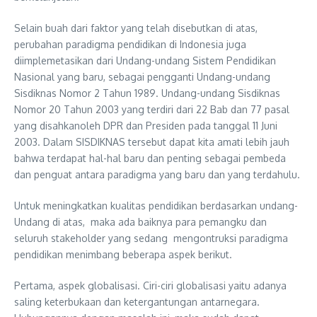
Selain buah dari faktor yang telah disebutkan di atas,
perubahan paradigma pendidikan di Indonesia juga
diimplemetasikan dari Undang-undang Sistem Pendidikan
Nasional yang baru, sebagai pengganti Undang-undang
Sisdiknas Nomor 2 Tahun 1989. Undang-undang Sisdiknas
Nomor 20 Tahun 2003 yang terdiri dari 22 Bab dan 77 pasal
yang disahkanoleh DPR dan Presiden pada tanggal 11 Juni
2003. Dalam SISDIKNAS tersebut dapat kita amati lebih jauh
bahwa terdapat hal-hal baru dan penting sebagai pembeda
dan penguat antara paradigma yang baru dan yang terdahulu.
Untuk meningkatkan kualitas pendidikan berdasarkan undang-
Undang di atas, maka ada baiknya para pemangku dan
seluruh stakeholder yang sedang mengontruksi paradigma
pendidikan menimbang beberapa aspek berikut.
Pertama, aspek globalisasi. Ciri-ciri globalisasi yaitu adanya
saling keterbukaan dan ketergantungan antarnegara.