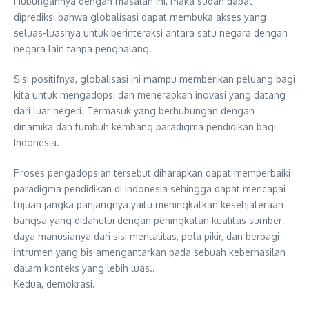
Hubungannya dengan masalah ini, maka sudah dapat
diprediksi bahwa globalisasi dapat membuka akses yang
seluas-luasnya untuk berinteraksi antara satu negara dengan
negara lain tanpa penghalang.
Sisi positifnya, globalisasi ini mampu memberikan peluang bagi
kita untuk mengadopsi dan menerapkan inovasi yang datang
dari luar negeri. Termasuk yang berhubungan dengan
dinamika dan tumbuh kembang paradigma pendidikan bagi
Indonesia.
Proses pengadopsian tersebut diharapkan dapat memperbaiki
paradigma pendidikan di Indonesia sehingga dapat mencapai
tujuan jangka panjangnya yaitu meningkatkan kesehjateraan
bangsa yang didahului dengan peningkatan kualitas sumber
daya manusianya dari sisi mentalitas, pola pikir, dan berbagi
intrumen yang bis amengantarkan pada sebuah keberhasilan
dalam konteks yang lebih luas..
Kedua, demokrasi.