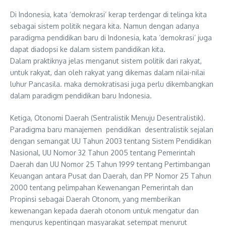
Di Indonesia, kata ‘demokrasi’ kerap terdengar di telinga kita
sebagai sistem politik negara kita. Namun dengan adanya
paradigma pendidikan baru di Indonesia, kata ‘demokrasi’ juga
dapat diadopsi ke dalam sistem pandidikan kita.
Dalam praktiknya jelas menganut sistem politik dari rakyat,
untuk rakyat, dan oleh rakyat yang dikemas dalam nilai-nilai
luhur Pancasila. maka demokratisasi juga perlu dikembangkan
dalam paradigm pendidikan baru Indonesia.
Ketiga, Otonomi Daerah (Sentralistik Menuju Desentralistik).
Paradigma baru manajemen pendidikan desentralistik sejalan
dengan semangat UU Tahun 2003 tentang Sistem Pendidikan
Nasional, UU Nomor 32 Tahun 2005 tentang Pemerintah
Daerah dan UU Nomor 25 Tahun 1999 tentang Pertimbangan
Keuangan antara Pusat dan Daerah, dan PP Nomor 25 Tahun
2000 tentang pelimpahan Kewenangan Pemerintah dan
Propinsi sebagai Daerah Otonom, yang memberikan
kewenangan kepada daerah otonom untuk mengatur dan
mengurus kepentingan masyarakat setempat menurut