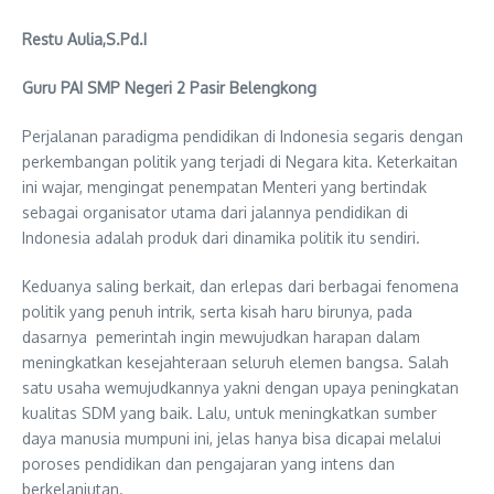
Restu Aulia,S.Pd.I
Guru PAI SMP Negeri 2 Pasir Belengkong
Perjalanan paradigma pendidikan di Indonesia segaris dengan
perkembangan politik yang terjadi di Negara kita. Keterkaitan
ini wajar, mengingat penempatan Menteri yang bertindak
sebagai organisator utama dari jalannya pendidikan di
Indonesia adalah produk dari dinamika politik itu sendiri.
Keduanya saling berkait, dan erlepas dari berbagai fenomena
politik yang penuh intrik, serta kisah haru birunya, pada
dasarnya pemerintah ingin mewujudkan harapan dalam
meningkatkan kesejahteraan seluruh elemen bangsa. Salah
satu usaha wemujudkannya yakni dengan upaya peningkatan
kualitas SDM yang baik. Lalu, untuk meningkatkan sumber
daya manusia mumpuni ini, jelas hanya bisa dicapai melalui
poroses pendidikan dan pengajaran yang intens dan
berkelanjutan.