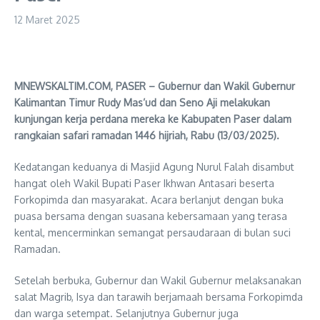
12 Maret 2025
MNEWSKALTIM.COM, PASER – Gubernur dan Wakil Gubernur
Kalimantan Timur Rudy Mas’ud dan Seno Aji melakukan
kunjungan kerja perdana mereka ke Kabupaten Paser dalam
rangkaian safari ramadan 1446 hijriah, Rabu (13/03/2025).
Kedatangan keduanya di Masjid Agung Nurul Falah disambut
hangat oleh Wakil Bupati Paser Ikhwan Antasari beserta
Forkopimda dan masyarakat. Acara berlanjut dengan buka
puasa bersama dengan suasana kebersamaan yang terasa
kental, mencerminkan semangat persaudaraan di bulan suci
Ramadan.
Setelah berbuka, Gubernur dan Wakil Gubernur melaksanakan
salat Magrib, Isya dan tarawih berjamaah bersama Forkopimda
dan warga setempat. Selanjutnya Gubernur juga