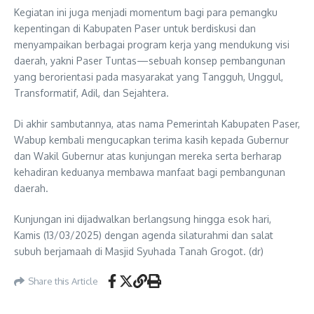
Kegiatan ini juga menjadi momentum bagi para pemangku
kepentingan di Kabupaten Paser untuk berdiskusi dan
menyampaikan berbagai program kerja yang mendukung visi
daerah, yakni Paser Tuntas—sebuah konsep pembangunan
yang berorientasi pada masyarakat yang Tangguh, Unggul,
Transformatif, Adil, dan Sejahtera.
Di akhir sambutannya, atas nama Pemerintah Kabupaten Paser,
Wabup kembali mengucapkan terima kasih kepada Gubernur
dan Wakil Gubernur atas kunjungan mereka serta berharap
kehadiran keduanya membawa manfaat bagi pembangunan
daerah.
Kunjungan ini dijadwalkan berlangsung hingga esok hari,
Kamis (13/03/2025) dengan agenda silaturahmi dan salat
subuh berjamaah di Masjid Syuhada Tanah Grogot. (dr)
Share this Article